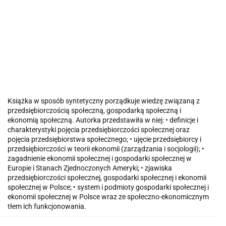
Książka w sposób syntetyczny porządkuje wiedzę związaną z
przedsiębiorczością społeczną, gospodarką społeczną i
ekonomią społeczną. Autorka przedstawiła w niej: • definicje i
charakterystyki pojęcia przedsiębiorczości społecznej oraz
pojęcia przedsiębiorstwa społecznego; • ujęcie przedsiębiorcy i
przedsiębiorczości w teorii ekonomii (zarządzania i socjologii); •
zagadnienie ekonomii społecznej i gospodarki społecznej w
Europie i Stanach Zjednoczonych Ameryki; • zjawiska
przedsiębiorczości społecznej, gospodarki społecznej i ekonomii
społecznej w Polsce; • system i podmioty gospodarki społecznej i
ekonomii społecznej w Polsce wraz ze społeczno-ekonomicznym
tłem ich funkcjonowania.