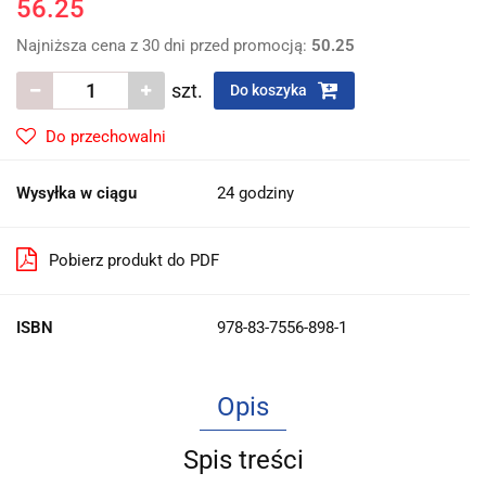
56.25
Najniższa cena z 30 dni przed promocją:
50.25
szt.
Do koszyka
Do przechowalni
Wysyłka w ciągu
24 godziny
Pobierz produkt do PDF
ISBN
978-83-7556-898-1
Opis
Spis treści