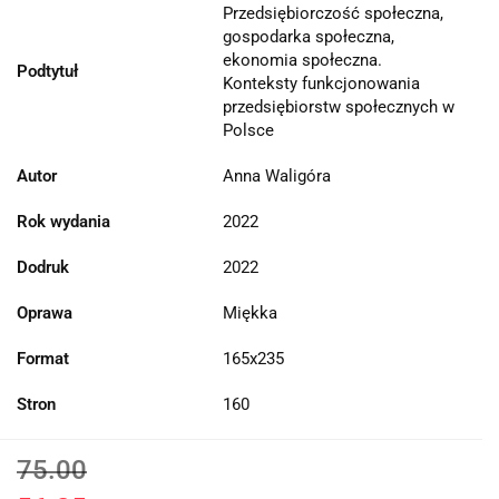
Przedsiębiorczość społeczna,
gospodarka społeczna,
ekonomia społeczna.
Podtytuł
Konteksty funkcjonowania
przedsiębiorstw społecznych w
Polsce
Autor
Anna Waligóra
Rok wydania
2022
Dodruk
2022
Oprawa
Miękka
Format
165x235
Stron
160
75.00