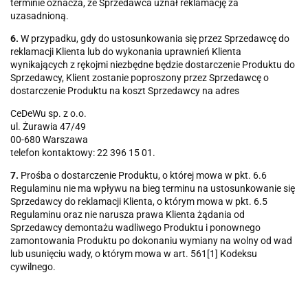
terminie oznacza, że Sprzedawca uznał reklamację za
uzasadnioną.
6.
W przypadku, gdy do ustosunkowania się przez Sprzedawcę do
reklamacji Klienta lub do wykonania uprawnień Klienta
wynikających z rękojmi niezbędne będzie dostarczenie Produktu do
Sprzedawcy, Klient zostanie poproszony przez Sprzedawcę o
dostarczenie Produktu na koszt Sprzedawcy na adres
CeDeWu sp. z o.o.
ul. Żurawia 47/49
00-680 Warszawa
telefon kontaktowy: 22 396 15 01.
7.
Prośba o dostarczenie Produktu, o której mowa w pkt. 6.6
Regulaminu nie ma wpływu na bieg terminu na ustosunkowanie się
Sprzedawcy do reklamacji Klienta, o którym mowa w pkt. 6.5
Regulaminu oraz nie narusza prawa Klienta żądania od
Sprzedawcy demontażu wadliwego Produktu i ponownego
zamontowania Produktu po dokonaniu wymiany na wolny od wad
lub usunięciu wady, o którym mowa w art. 561[1] Kodeksu
cywilnego.