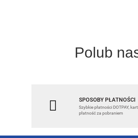
stron i
Wydanie
Polub na
SPOSOBY PŁATNOŚCI
Szybkie płatności DOTPAY, kar
płatność za pobraniem