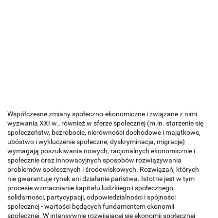
Współczesne zmiany społeczno-ekonomiczne i związane z nimi
wyzwania XXI w., również w sferze społecznej (m.in. starzenie się
społeczeństw, bezrobocie, nierówności dochodowe i majątkowe,
ubóstwo i wykluczenie społeczne, dyskryminacja, migracje)
wymagają poszukiwania nowych, racjonalnych ekonomicznie i
społecznie oraz innowacyjnych sposobów rozwiązywania
problemów społecznych i środowiskowych. Rozwiązań, których
nie gwarantuje rynek ani działanie państwa. Istotne jest w tym
procesie wzmacnianie kapitału ludzkiego i społecznego,
solidarności, partycypacji, odpowiedzialności i spójności
społecznej - wartości będących fundamentem ekonomii
społecznej. W intensywnie rozwijającej się ekonomii społecznej