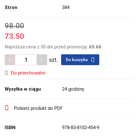
Stron
384
98.00
73.50
Najniższa cena z 30 dni przed promocją:
65.66
szt.
Do koszyka
Do przechowalni
Wysyłka w ciągu
24 godziny
Pobierz produkt do PDF
ISBN
978-83-8102-454-9