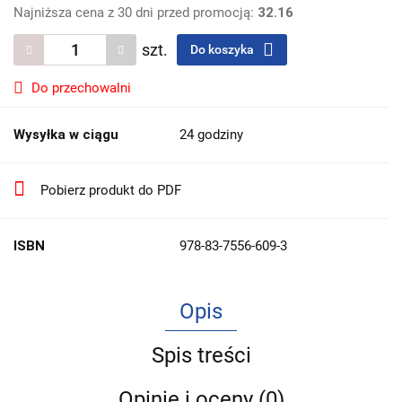
Najniższa cena z 30 dni przed promocją:
32.16
szt.
Do koszyka
Do przechowalni
Wysyłka w ciągu
24 godziny
Pobierz produkt do PDF
ISBN
978-83-7556-609-3
Opis
Spis treści
Opinie i oceny (0)