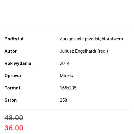
Podtytuł
Zarządzanie przedsiębiorstwem
Autor
Juliusz Engelhardt (red.)
Rok wydania
2014
Oprawa
Miękka
Format
165x235
Stron
258
48.00
36.00