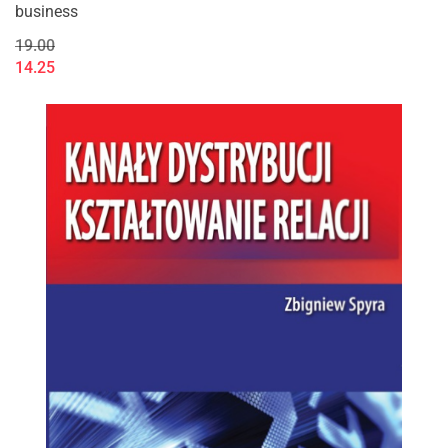
business
19.00
14.25