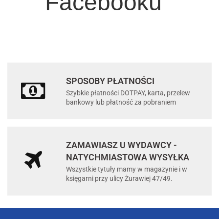
Facebooku
SPOSOBY PŁATNOŚCI
Szybkie płatności DOTPAY, karta, przelew
bankowy lub płatność za pobraniem
ZAMAWIASZ U WYDAWCY -
NATYCHMIASTOWA WYSYŁKA
Wszystkie tytuły mamy w magazynie i w
księgarni przy ulicy Żurawiej 47/49.