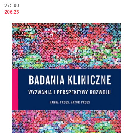
275.00
206.25