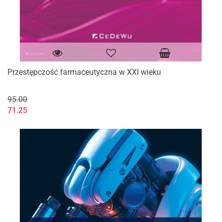
Przestępczość farmaceutyczna w XXI wieku
95.00
71.25