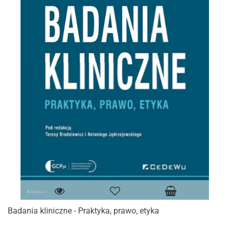
Badania kliniczne - Praktyka, prawo, etyka