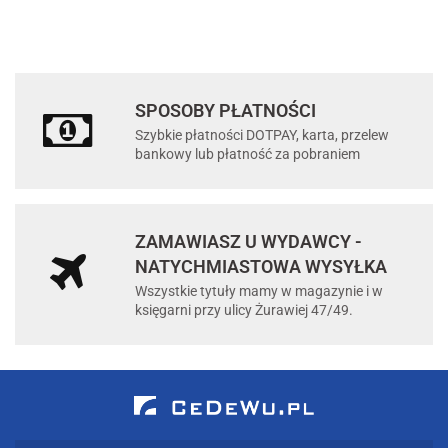
SPOSOBY PŁATNOŚCI
Szybkie płatności DOTPAY, karta, przelew
bankowy lub płatność za pobraniem
ZAMAWIASZ U WYDAWCY -
NATYCHMIASTOWA WYSYŁKA
Wszystkie tytuły mamy w magazynie i w
księgarni przy ulicy Żurawiej 47/49.