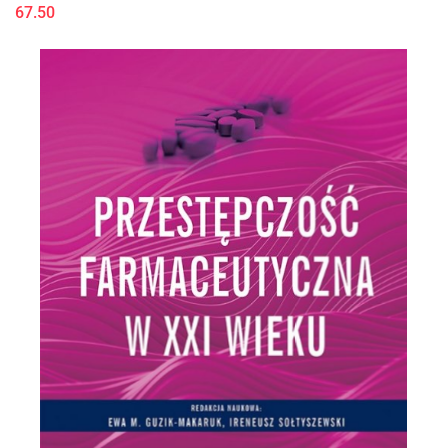
67.50