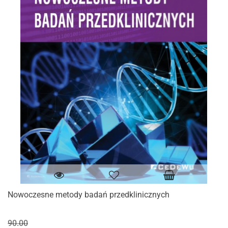
Nowoczesne metody badań przedklinicznych
90.00