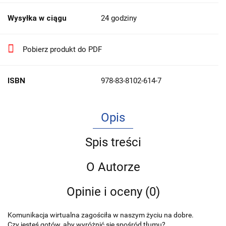
Wysyłka w ciągu
24 godziny
Pobierz produkt do PDF
ISBN
978-83-8102-614-7
Opis
Spis treści
O Autorze
Opinie i oceny (0)
Komunikacja wirtualna zagościła w naszym życiu na dobre.
Czy jesteś gotów, aby wyróżnić się spośród tłumu?