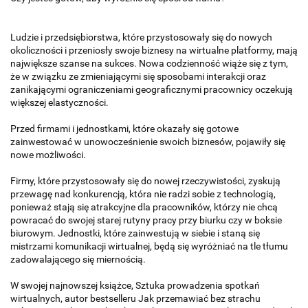
Ludzie i przedsiębiorstwa, które przystosowały się do nowych
okoliczności i przeniosły swoje biznesy na wirtualne platformy, mają
największe szanse na sukces. Nowa codzienność wiąże się z tym,
że w związku ze zmieniającymi się sposobami interakcji oraz
zanikającymi ograniczeniami geograficznymi pracownicy oczekują
większej elastyczności.
Przed firmami i jednostkami, które okazały się gotowe
zainwestować w unowocześnienie swoich biznesów, pojawiły się
nowe możliwości.
Firmy, które przystosowały się do nowej rzeczywistości, zyskują
przewagę nad konkurencją, która nie radzi sobie z technologią,
ponieważ stają się atrakcyjne dla pracowników, którzy nie chcą
powracać do swojej starej rutyny pracy przy biurku czy w boksie
biurowym. Jednostki, które zainwestują w siebie i staną się
mistrzami komunikacji wirtualnej, będą się wyróżniać na tle tłumu
zadowalającego się miernością.
W swojej najnowszej książce, Sztuka prowadzenia spotkań
wirtualnych, autor bestselleru Jak przemawiać bez strachu