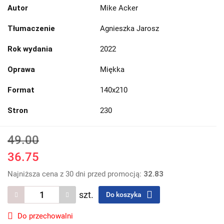
Autor
Mike Acker
Tłumaczenie
Agnieszka Jarosz
Rok wydania
2022
Oprawa
Miękka
Format
140x210
Stron
230
49.00
36.75
Najniższa cena z 30 dni przed promocją:
32.83
szt.
Do koszyka
Do przechowalni