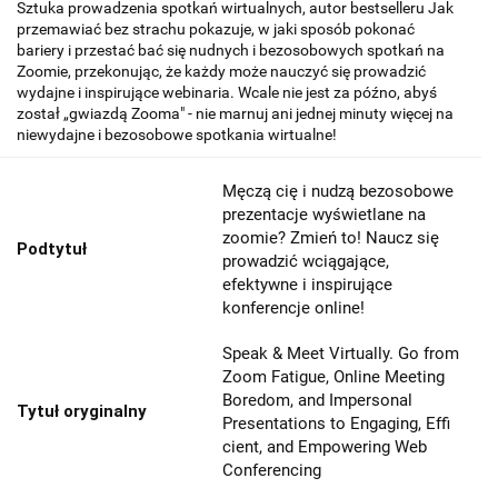
Sztuka prowadzenia spotkań wirtualnych, autor bestselleru Jak
przemawiać bez strachu pokazuje, w jaki sposób pokonać
bariery i przestać bać się nudnych i bezosobowych spotkań na
Zoomie, przekonując, że każdy może nauczyć się prowadzić
wydajne i inspirujące webinaria. Wcale nie jest za późno, abyś
został „gwiazdą Zooma" - nie marnuj ani jednej minuty więcej na
niewydajne i bezosobowe spotkania wirtualne!
Męczą cię i nudzą bezosobowe
prezentacje wyświetlane na
zoomie? Zmień to! Naucz się
Podtytuł
prowadzić wciągające,
efektywne i inspirujące
konferencje online!
Speak & Meet Virtually. Go from
Zoom Fatigue, Online Meeting
Boredom, and Impersonal
Tytuł oryginalny
Presentations to Engaging, Effi
cient, and Empowering Web
Conferencing