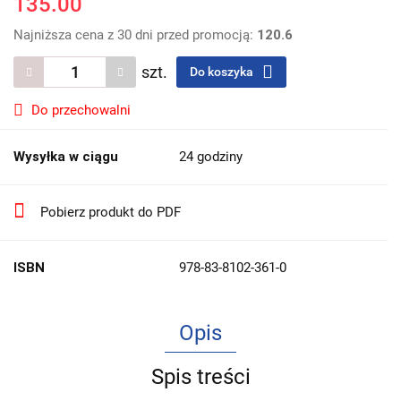
135.00
Najniższa cena z 30 dni przed promocją:
120.6
szt.
Do koszyka
Do przechowalni
Wysyłka w ciągu
24 godziny
Pobierz produkt do PDF
ISBN
978-83-8102-361-0
Opis
Spis treści