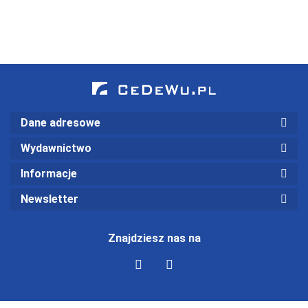
analiza
wskaźnikowa
(wyd. III)
Dane adresowe
Wydawnictwo
Informacje
Newsletter
Znajdziesz nas na