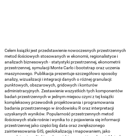
Celem książki jest przedstawienie nowoczesnych przestrzennych
metod ilościowych stosowanych w ekonomii, regionalistyce i
analizach biznesowych - statystyki przestrzennej, ekonometrii
przestrzennej, symulacji Monte Carlo i bootstrap oraz uczenia
maszynowego. Publikacja prezentuje szczegółowo sposoby
analizy, wizualizacji i integracji danych o różnej granulacji:
punktowych, obszarowych, gridowych i konturów
administracyjnych. Zestawienie wszystkich tych komponentów
badań przestrzennych w jednym miejscu czyni z tej książki
kompleksowy przewodnik projektowania i programowania
badania przestrzennego w środowisku R oraz interpretacji
uzyskanych wyników. Popularność przestrzennych metod
ilościowych stale rośnie i wynika to z pojawienia się informacji
przestrzennej jako części big data oraz zwiększonego
zainteresowania GIS, geolokalizacją i mapowaniem, jako