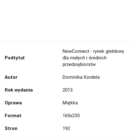
NewConnect - rynek giełdowy
Podtytuł
dla małych i średnich
przedsiębiorstw
Autor
Dominika Kordela
Rok wydania
2013
Oprawa
Miękka
Format
165x235
Stron
192