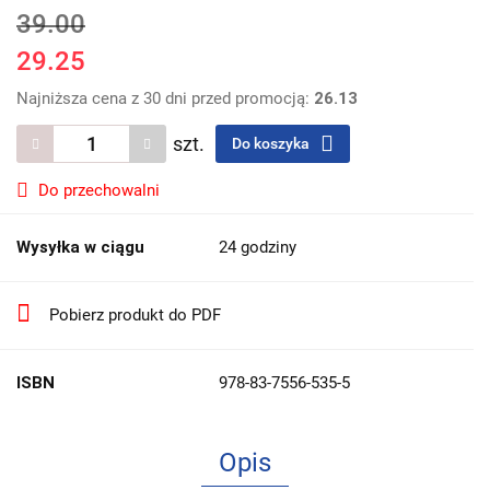
39.00
29.25
Najniższa cena z 30 dni przed promocją:
26.13
szt.
Do koszyka
Do przechowalni
Wysyłka w ciągu
24 godziny
Pobierz produkt do PDF
ISBN
978-83-7556-535-5
Opis