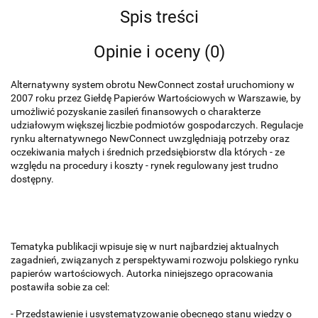
Spis treści
Opinie i oceny (0)
Alternatywny system obrotu NewConnect został uruchomiony w
2007 roku przez Giełdę Papierów Wartościowych w Warszawie, by
umożliwić pozy­skanie zasileń finansowych o charakterze
udziałowym większej liczbie podmiotów gospodarczych. Regulacje
rynku alternatywnego NewConnect uwzględniają potrzeby oraz
oczekiwania małych i średnich przedsiębiorstw dla których - ze
względu na procedury i koszty - rynek regulowany jest trudno
dostępny.
Tematyka publikacji wpisuje się w nurt najbardziej aktualnych
zagadnień, związanych z perspektywami rozwoju polskiego rynku
papierów wartościo­wych. Autorka niniejszego opracowania
postawiła sobie za cel:
- Przedstawienie i usystematyzowanie obecnego stanu wiedzy o