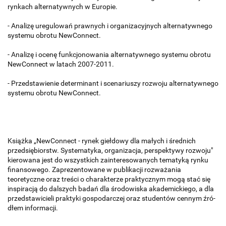
rynkach alternatywnych w Europie.
- Analizę uregulowań prawnych i organizacyjnych alternatywnego
systemu obrotu NewConnect.
- Analizę i ocenę funkcjonowania alternatywnego systemu obrotu
NewConnect w latach 2007-2011.
- Przedstawienie determinant i scenariuszy rozwoju alternatywnego
systemu obrotu NewConnect.
Książka „NewConnect - rynek giełdowy dla małych i średnich
przedsiębiorstw. Systematyka, organizacja, perspektywy rozwoju"
kierowana jest do wszystkich zainteresowanych tematyką rynku
finansowego. Zaprezentowane w publikacji rozważania
teoretyczne oraz treści o charakterze praktycz­nym mogą stać się
inspiracją do dalszych badań dla środowiska akademickiego, a dla
przedstawicieli praktyki gospodarczej oraz studentów cennym źró­
dłem informacji.