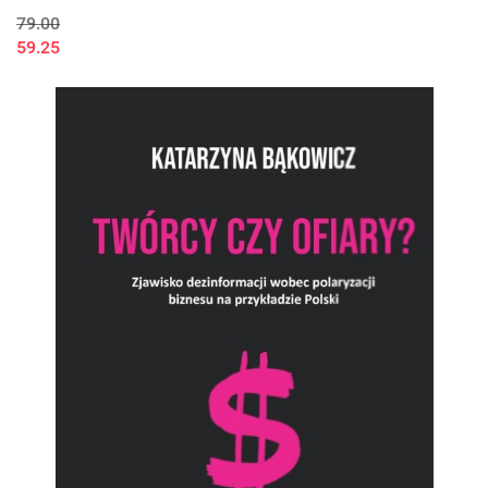
79.00
59.25