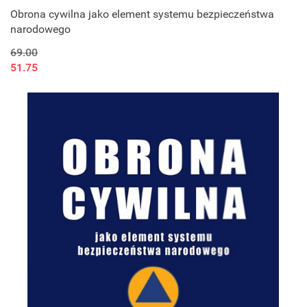
Obrona cywilna jako element systemu bezpieczeństwa
narodowego
69.00
51.75