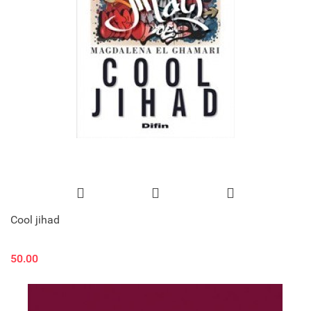
Cool jihad
50.00