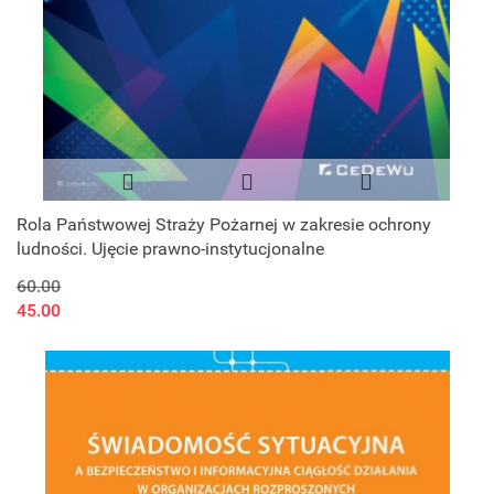
Rola Państwowej Straży Pożarnej w zakresie ochrony
ludności. Ujęcie prawno-instytucjonalne
60.00
45.00