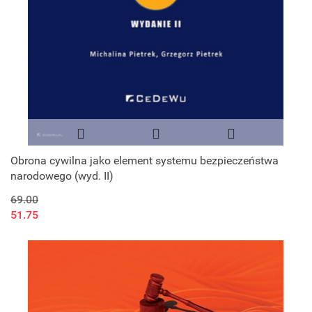
Obrona cywilna jako element systemu bezpieczeństwa
narodowego (wyd. II)
69.00
51.75