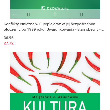
Konflikty etniczne w Europie oraz w jej bezpośrednim
otoczeniu po 1989 roku. Uwarunkowania - stan obecny -
wyzwania dla polityki
36.96
27.72