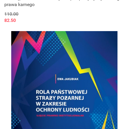
prawa karnego
110.00
82.50