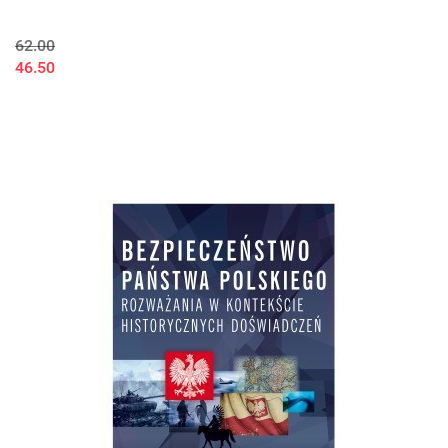
62.00
46.50