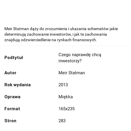
Meir Statman dąży do zrozumienia i ukazania schematów jakie
determinują zachowanie inwestorów, i jak te zachowania
znajdują odzwierciedlenie na rynkach finansowych.
Czego naprawdę chcą
Podtytuł
inwestorzy?
Autor
Meir Statman
Rok wydania
2013
Oprawa
Miękka
Format
165x235
Stron
283