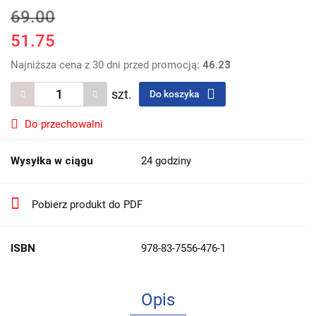
69.00
51.75
Najniższa cena z 30 dni przed promocją:
46.23
szt.
Do koszyka
Do przechowalni
Wysyłka w ciągu
24 godziny
Pobierz produkt do PDF
ISBN
978-83-7556-476-1
Opis