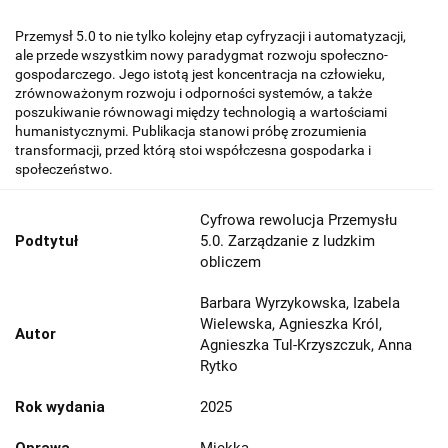
Przemysł 5.0 to nie tylko kolejny etap cyfryzacji i automatyzacji,
ale przede wszystkim nowy paradygmat rozwoju społeczno-
gospodarczego. Jego istotą jest koncentracja na człowieku,
zrównoważonym rozwoju i odporności systemów, a także
poszukiwanie równowagi między technologią a wartościami
humanistycznymi. Publikacja stanowi próbę zrozumienia
transformacji, przed którą stoi współczesna gospodarka i
społeczeństwo.
Cyfrowa rewolucja Przemysłu
Podtytuł
5.0. Zarządzanie z ludzkim
obliczem
Barbara Wyrzykowska, Izabela
Wielewska, Agnieszka Król,
Autor
Agnieszka Tul-Krzyszczuk, Anna
Rytko
Rok wydania
2025
Oprawa
Miękka