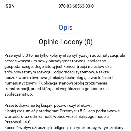
ISBN
978-83-68563-03-0
Opis
Opinie i oceny (0)
Przemysł 5.0 to nie tylko kolejny etap cyfryzacji i automatyzacji, ale
przede wszystkim nowy paradygmat rozwoju społeczno-
gospodarczego. Jego istotą jest koncentracja na człowieku,
zrównoważonym rozwoju i odporności systemów, a także
poszukiwanie równowagi między technologią a wartościami
humanistycznymi. Publikacja stanowi próbę zrozumienia
transformacji, przed którą stoi współczesna gospodarka i
społeczeństwo.
Przestudiowanie tej książki pozwoli czytelnikowi:
• lepiej zrozumieć paradygmat Przemysłu 5.0, jego podstawowe
wartości oraz odmienność wobec wcześniejszego modelu
Przemysłu 4.0;
• ocenić wpływ sztucznej inteligencji na rynek pracy, w tym zmiany