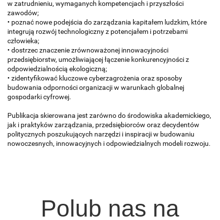
w zatrudnieniu, wymaganych kompetencjach i przyszłości
zawodów;
• poznać nowe podejścia do zarządzania kapitałem ludzkim, które
integrują rozwój technologiczny z potencjałem i potrzebami
człowieka;
• dostrzec znaczenie zrównoważonej innowacyjności
przedsiębiorstw, umożliwiającej łączenie konkurencyjności z
odpowiedzialnością ekologiczną;
• zidentyfikować kluczowe cyberzagrożenia oraz sposoby
budowania odporności organizacji w warunkach globalnej
gospodarki cyfrowej.
Publikacja skierowana jest zarówno do środowiska akademickiego,
jak i praktyków zarządzania, przedsiębiorców oraz decydentów
politycznych poszukujących narzędzi i inspiracji w budowaniu
nowoczesnych, innowacyjnych i odpowiedzialnych modeli rozwoju.
Polub nas na