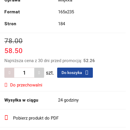
Format
165x235
Stron
184
78.00
58.50
Najniższa cena z 30 dni przed promocją:
52.26
szt.
Do koszyka
Do przechowalni
Wysyłka w ciągu
24 godziny
Pobierz produkt do PDF