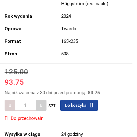
Häggström (red. nauk.)
Rok wydania
2024
Oprawa
Twarda
Format
165x235
Stron
508
125.00
93.75
Najniższa cena z 30 dni przed promocją:
83.75
szt.
Do koszyka
Do przechowalni
Wysyłka w ciągu
24 godziny