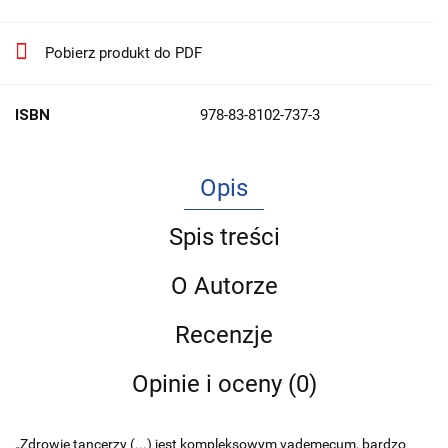
Pobierz produkt do PDF
ISBN
978-83-8102-737-3
Opis
Spis treści
O Autorze
Recenzje
Opinie i oceny (0)
„Zdrowie tancerzy (...) jest kompleksowym vademecum, bardzo