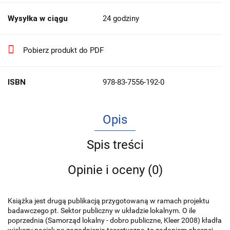
Wysyłka w ciągu
24 godziny
Pobierz produkt do PDF
ISBN
978-83-7556-192-0
Opis
Spis treści
Opinie i oceny (0)
Książka jest drugą publikacją przygotowaną w ramach projektu
badawczego pt. Sektor publiczny w układzie lokalnym. O ile
poprzednia (Samorząd lokal­ny - dobro publiczne, Kleer 2008) kładła
większy nacisk na zagadnienia teoretyczne, to zadaniem obecnej