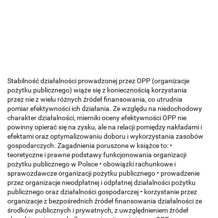
Stabilność działalności prowadzonej przez OPP (organizacje
pożytku publicznego) wiąże się z koniecznością korzystania
przez nie z wielu różnych źródeł finansowania, co utrudnia
pomiar efektywności ich działania. Ze względu na niedochodowy
charakter działalności, mierniki oceny efektywności OPP nie
powinny opierać się na zysku, ale na relacji pomiędzy nakładami i
efektami oraz optymalizowaniu doboru i wykorzystania zasobów
gospodarczych. Zagadnienia poruszone w książce to: •
teoretyczne i prawne podstawy funkcjonowania organizacji
pożytku publicznego w Polsce • obowiązki rachunkowe i
sprawozdawcze organizacji pożytku publicznego • prowadzenie
przez organizacje nieodpłatnej i odpłatnej działalności pożytku
publicznego oraz działalności gospodarczej • korzystanie przez
organizacje z bezpośrednich źródeł finansowania działalności ze
środków publicznych i prywatnych, z uwzględnieniem źródeł