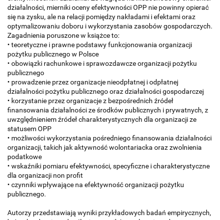
działalności, mierniki oceny efektywności OPP nie powinny opierać
się na zysku, ale na relacji pomiędzy nakładami i efektami oraz
optymalizowaniu doboru i wykorzystania zasobów gospodarczych.
Zagadnienia poruszone w książce to:
• teoretyczne i prawne podstawy funkcjonowania organizacji
pożytku publicznego w Polsce
• obowiązki rachunkowe i sprawozdawcze organizacji pożytku
publicznego
• prowadzenie przez organizacje nieodpłatnej i odpłatnej
działalności pożytku publicznego oraz działalności gospodarczej
• korzystanie przez organizacje z bezpośrednich źródeł
finansowania działalności ze środków publicznych i prywatnych, z
uwzględnieniem źródeł charakterystycznych dla organizacji ze
statusem OPP
• możliwości wykorzystania pośredniego finansowania działalności
organizacji, takich jak aktywność wolontariacka oraz zwolnienia
podatkowe
• wskaźniki pomiaru efektywności, specyficzne i charakterystyczne
dla organizacji non profit
• czynniki wpływające na efektywność organizacji pożytku
publicznego.
Autorzy przedstawiają wyniki przykładowych badań empirycznych,