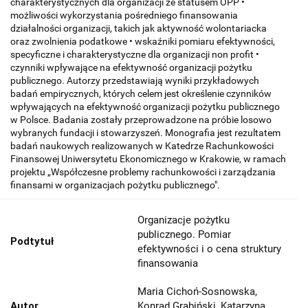
charakterystycznych dla organizacji ze statusem OPP •
możliwości wykorzystania pośredniego finansowania
działalności organizacji, takich jak aktywność wolontariacka
oraz zwolnienia podatkowe • wskaźniki pomiaru efektywności,
specyficzne i charakterystyczne dla organizacji non profit •
czynniki wpływające na efektywność organizacji pożytku
publicznego. Autorzy przedstawiają wyniki przykładowych
badań empirycznych, których celem jest określenie czynników
wpływających na efektywność organizacji pożytku publicznego
w Polsce. Badania zostały przeprowadzone na próbie losowo
wybranych fundacji i stowarzyszeń. Monografia jest rezultatem
badań naukowych realizowanych w Katedrze Rachunkowości
Finansowej Uniwersytetu Ekonomicznego w Krakowie, w ramach
projektu „Współczesne problemy rachunkowości i zarządzania
finansami w organizacjach pożytku publicznego".
Organizacje pożytku
publicznego. Pomiar
Podtytuł
efektywności i o cena struktury
finansowania
Maria Cichoń-Sosnowska,
Autor
Konrad Grabiński, Katarzyna