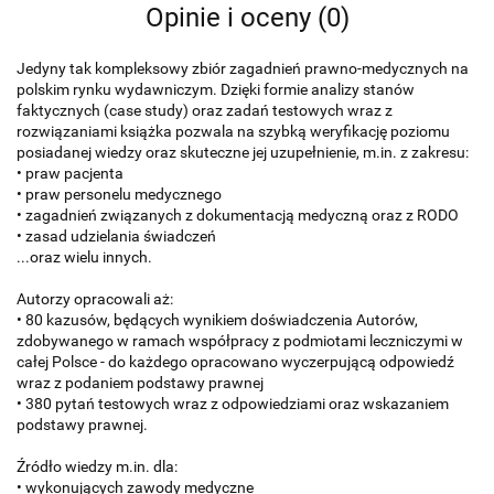
Opinie i oceny (0)
Jedyny tak kompleksowy zbiór zagadnień prawno-medycznych na
polskim rynku wydawniczym. Dzięki formie analizy stanów
faktycznych (case study) oraz zadań testowych wraz z
rozwiązaniami książka pozwala na szybką weryfikację poziomu
posiadanej wiedzy oraz skuteczne jej uzupełnienie, m.in. z zakresu:
• praw pacjenta
• praw personelu medycznego
• zagadnień związanych z dokumentacją medyczną oraz z RODO
• zasad udzielania świadczeń
...oraz wielu innych.
Autorzy opracowali aż:
• 80 kazusów, będących wynikiem doświadczenia Autorów,
zdobywanego w ramach współpracy z podmiotami leczniczymi w
całej Polsce - do każdego opracowano wyczerpującą odpowiedź
wraz z podaniem podstawy prawnej
• 380 pytań testowych wraz z odpowiedziami oraz wskazaniem
podstawy prawnej.
Źródło wiedzy m.in. dla:
• wykonujących zawody medyczne