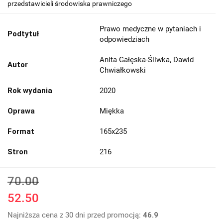
przedstawicieli środowiska prawniczego
Prawo medyczne w pytaniach i
Podtytuł
odpowiedziach
Anita Gałęska-Śliwka, Dawid
Autor
Chwiałkowski
Rok wydania
2020
Oprawa
Miękka
Format
165x235
Stron
216
70.00
52.50
Najniższa cena z 30 dni przed promocją:
46.9