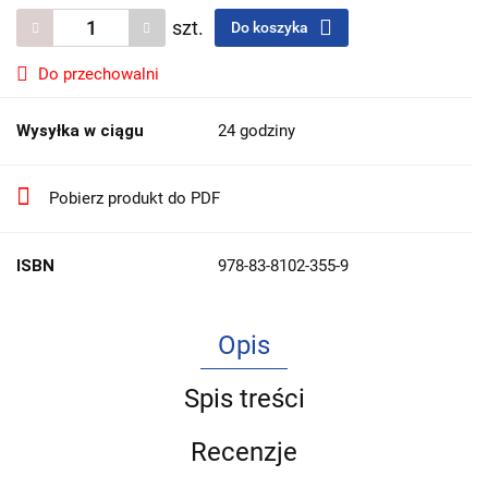
szt.
Do koszyka
Do przechowalni
Wysyłka w ciągu
24 godziny
Pobierz produkt do PDF
ISBN
978-83-8102-355-9
Opis
Spis treści
Recenzje