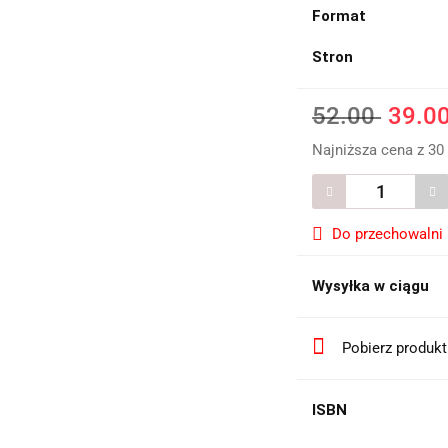
Format
Stron
52.00
39.0
Najniższa cena z 30
Do przechowalni
Wysyłka w ciągu
Pobierz produk
ISBN