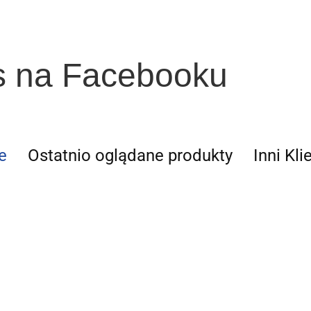
s na Facebooku
e
Ostatnio oglądane produkty
Inni Kli
Rachunkow