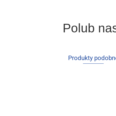
Polub na
Produkty podobn
Rachunkowość