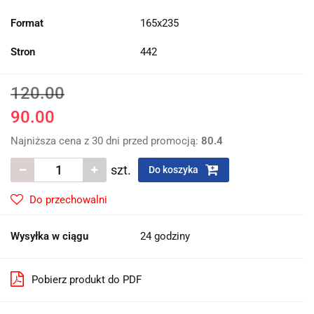
Format
165x235
Stron
442
120.00
90.00
Najniższa cena z 30 dni przed promocją:
80.4
szt.
Do koszyka
Do przechowalni
Wysyłka w ciągu
24 godziny
Pobierz produkt do PDF