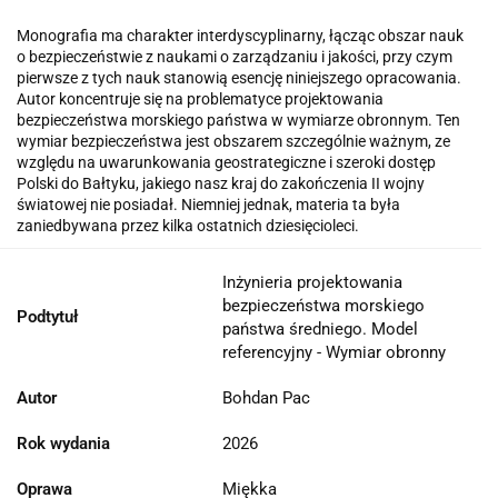
Monografia ma charakter interdyscyplinarny, łącząc obszar nauk
o bezpieczeństwie z naukami o zarządzaniu i jakości, przy czym
pierwsze z tych nauk stanowią esencję niniejszego opracowania.
Autor koncentruje się na problematyce projektowania
bezpieczeństwa morskiego państwa w wymiarze obronnym. Ten
wymiar bezpieczeństwa jest obszarem szczególnie ważnym, ze
względu na uwarunkowania geostrategiczne i szeroki dostęp
Polski do Bałtyku, jakiego nasz kraj do zakończenia II wojny
światowej nie posiadał. Niemniej jednak, materia ta była
zaniedbywana przez kilka ostatnich dziesięcioleci.
Inżynieria projektowania
bezpieczeństwa morskiego
Podtytuł
państwa średniego. Model
referencyjny - Wymiar obronny
Autor
Bohdan Pac
Rok wydania
2026
Oprawa
Miękka