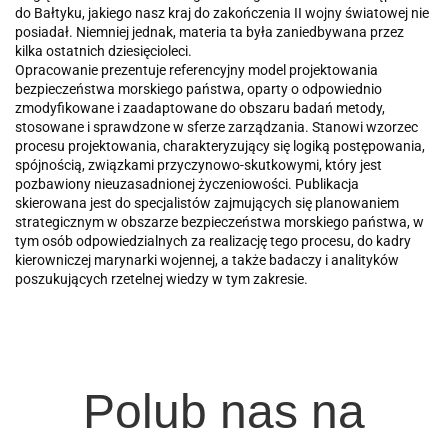
do Bałtyku, jakiego nasz kraj do zakończenia II wojny światowej nie
posiadał. Niemniej jednak, materia ta była zaniedbywana przez
kilka ostatnich dziesięcioleci.
Opracowanie prezentuje referencyjny model projektowania
bezpieczeństwa morskiego państwa, oparty o odpowiednio
zmodyfikowane i zaadaptowane do obszaru badań metody,
stosowane i sprawdzone w sferze zarządzania. Stanowi wzorzec
procesu projektowania, charakteryzujący się logiką postępowania,
spójnością, związkami przyczynowo-skutkowymi, który jest
pozbawiony nieuzasadnionej życzeniowości. Publikacja
skierowana jest do specjalistów zajmujących się planowaniem
strategicznym w obszarze bezpieczeństwa morskiego państwa, w
tym osób odpowiedzialnych za realizację tego procesu, do kadry
kierowniczej marynarki wojennej, a także badaczy i analityków
poszukujących rzetelnej wiedzy w tym zakresie.
Polub nas na