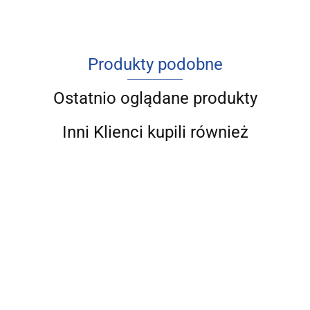
Produkty podobne
Ostatnio oglądane produkty
Inni Klienci kupili również
Przestępczość
samochodowa
DEZINFORMACJA
Planowanie i