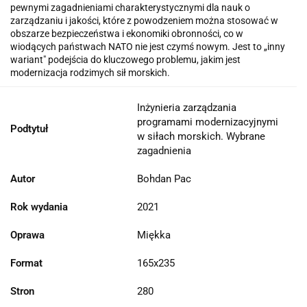
pewnymi zagadnieniami charakterystycznymi dla nauk o
zarządzaniu i jakości, które z powodzeniem można stosować w
obszarze bezpieczeństwa i ekonomiki obronności, co w
wiodących państwach NATO nie jest czymś nowym. Jest to „inny
wariant" podejścia do kluczowego problemu, jakim jest
modernizacja rodzimych sił morskich.
Inżynieria zarządzania
programami modernizacyjnymi
Podtytuł
w siłach morskich. Wybrane
zagadnienia
Autor
Bohdan Pac
Rok wydania
2021
Oprawa
Miękka
Format
165x235
Stron
280