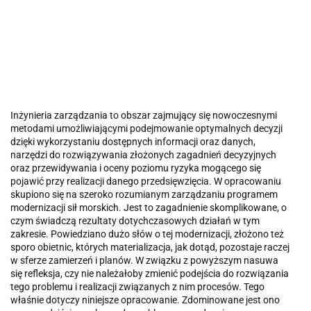
Inżynieria zarządzania to obszar zajmujący się nowoczesnymi
metodami umożliwiającymi podejmowanie optymalnych decyzji
dzięki wykorzystaniu dostępnych informacji oraz danych,
narzędzi do rozwiązywania złożonych zagadnień decyzyjnych
oraz przewidywania i oceny poziomu ryzyka mogącego się
pojawić przy realizacji danego przedsięwzięcia. W opracowaniu
skupiono się na szeroko rozumianym zarządzaniu programem
modernizacji sił morskich. Jest to zagadnienie skomplikowane, o
czym świadczą rezultaty dotychczasowych działań w tym
zakresie. Powiedziano dużo słów o tej modernizacji, złożono też
sporo obietnic, których materializacja, jak dotąd, pozostaje raczej
w sferze zamierzeń i planów. W związku z powyższym nasuwa
się refleksja, czy nie należałoby zmienić podejścia do rozwiązania
tego problemu i realizacji związanych z nim procesów. Tego
właśnie dotyczy niniejsze opracowanie. Zdominowane jest ono