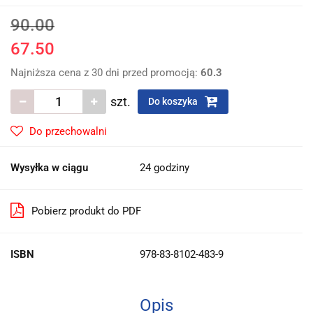
90.00
67.50
Najniższa cena z 30 dni przed promocją:
60.3
szt.
Do koszyka
Do przechowalni
Wysyłka w ciągu
24 godziny
Pobierz produkt do PDF
ISBN
978-83-8102-483-9
Opis