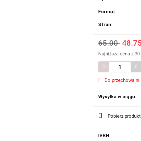
Format
Stron
65.00
48.7
Najniższa cena z 30
Do przechowalni
Wysyłka w ciągu
Pobierz produk
ISBN