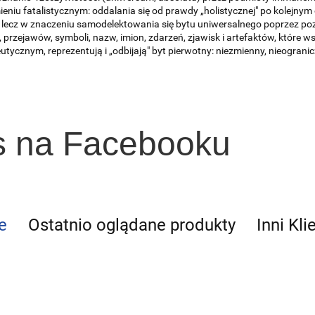
eniu fatalistycznym: oddalania się od prawdy „holistycznej" po kolejnym 
 lecz w znaczeniu samodelektowania się bytu uniwersalnego poprzez po
 przejawów, symboli, nazw, imion, zdarzeń, zjawisk i artefaktów, które w
tycznym, reprezentują i „odbijają" byt pierwotny: niezmienny, nieograni
s na Facebooku
e
Ostatnio oglądane produkty
Inni Kli