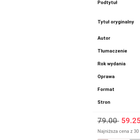
Podtytuł
Tytuł oryginalny
Autor
Tłumaczenie
Rok wydania
Oprawa
Format
Stron
79.00
59.2
Najniższa cena z 30