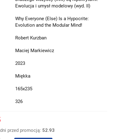
Ewolucja i umysł modelowy (wyd. II)
Why Everyone (Else) Is a Hypocrite:
Evolution and the Modular Mind!
Robert Kurzban
Maciej Markiewicz
2023
Miękka
165x235
326
5
 dni przed promocją:
52.93