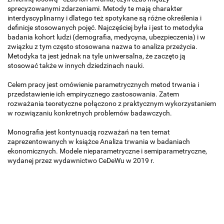
sprecyzowanymi zdarzeniami. Metody te mają charakter
interdyscyplinarny i dlatego też spotykane są różne określenia i
definicje stosowanych pojęć. Najczęściej była i jest to metodyka
badania kohort ludzi (demografia, medycyna, ubezpieczenia) i w
związku z tym często stosowana nazwa to analiza przeżycia.
Metodyka ta jest jednak na tyle uniwersalna, że zaczęto ją
stosować także w innych dziedzinach nauki.
Celem pracy jest omówienie parametrycznych metod trwania i
przedstawienie ich empirycznego zastosowania. Zatem
rozważania teoretyczne połączono z praktycznym wykorzystaniem
w rozwiązaniu konkretnych problemów badawczych.
Monografia jest kontynuacją rozważań na ten temat
zaprezentowanych w książce Analiza trwania w badaniach
ekonomicznych. Modele nieparametryczne i semiparametryczne,
wydanej przez wydawnictwo CeDeWu w 2019 r.