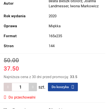
Beata Bieszk-Stolorz, Joanna
Autor
Landmesser, Iwona Markowicz
Rok wydania
2020
Oprawa
Miękka
Format
165x235
Stron
144
50.00
37.50
Najniższa cena z 30 dni przed promocją:
33.5
szt.
Do koszyka
Do przechowalni