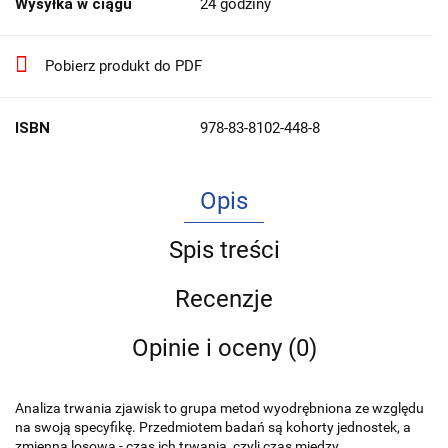
Wysyłka w ciągu
24 godziny
Pobierz produkt do PDF
ISBN
978-83-8102-448-8
Opis
Spis treści
Recenzje
Opinie i oceny (0)
Analiza trwania zjawisk to grupa metod wyodrębniona ze względu
na swoją specyfikę. Przedmiotem badań są kohorty jednostek, a
zmienną losową - czas ich trwania, czyli czas między