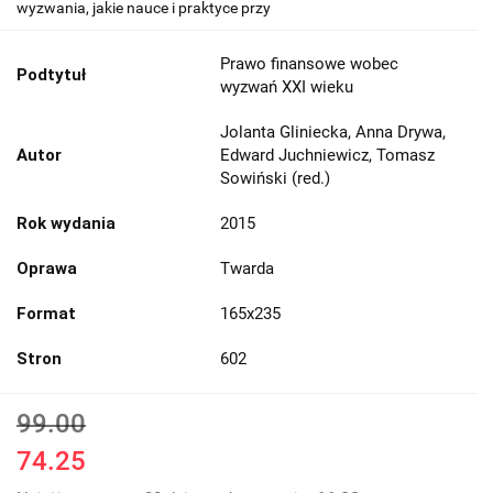
wyzwania, jakie nauce i praktyce przy
Prawo finansowe wobec
Podtytuł
wyzwań XXI wieku
Jolanta Gliniecka, Anna Drywa,
Autor
Edward Juchniewicz, Tomasz
Sowiński (red.)
Rok wydania
2015
Oprawa
Twarda
Format
165x235
Stron
602
99.00
74.25