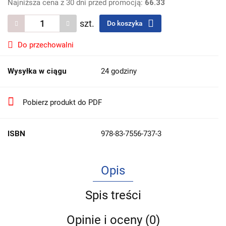
Najniższa cena z 30 dni przed promocją:
66.33
szt.
Do koszyka
Do przechowalni
Wysyłka w ciągu
24 godziny
Pobierz produkt do PDF
ISBN
978-83-7556-737-3
Opis
Spis treści
Opinie i oceny (0)