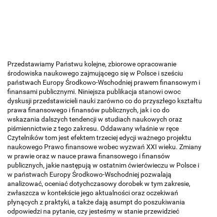
Przedstawiamy Państwu kolejne, zbiorowe opracowanie
środowiska naukowego zajmującego się w Polsce i sześciu
państwach Europy Środkowo-Wschodniej prawem finansowym i
finansami publicznymi. Niniejsza publikacja stanowi owoc
dyskusji przedstawicieli nauki zarówno co do przyszłego kształtu
prawa finansowego i finansów publicznych, jak i co do
wskazania dalszych tendencji w studiach naukowych oraz
piśmiennictwie z tego zakresu. Oddawany właśnie w ręce
Czytelników tom jest efektem trzeciej edycji ważnego projektu
naukowego Prawo finansowe wobec wyzwań XXI wieku. Zmiany
w prawie oraz w nauce prawa finansowego i finansów
publicznych, jakie następują w ostatnim ćwierćwieczu w Polsce i
w państwach Europy Środkowo-Wschodniej pozwalają
analizować, oceniać dotychczasowy dorobek w tym zakresie,
zwłaszcza w kontekście jego aktualności oraz oczekiwań
płynących z praktyki, a także dają asumpt do poszukiwania
odpowiedzi na pytanie, czy jesteśmy w stanie przewidzieć