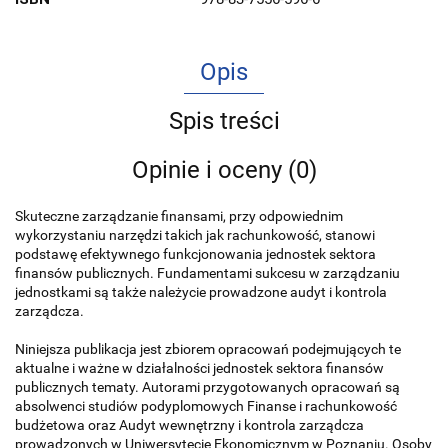
Opis
Spis treści
Opinie i oceny (0)
Skuteczne zarządzanie finansami, przy odpowiednim
wykorzystaniu narzędzi takich jak rachunkowość, stanowi
podstawę efektywnego funkcjonowa­nia jednostek sektora
finansów publicznych. Fundamentami sukcesu w zarządzaniu
jednostkami są także należycie prowadzone audyt i kontrola
zarząd­cza.
Niniejsza publikacja jest zbiorem opracowań podejmujących te
aktualne i ważne w działalności jednostek sektora finansów
publicznych tematy. Autorami przygotowanych opracowań są
absolwenci studiów podyplomowych Finanse i rachunkowość
budżetowa oraz Audyt wewnętrzny i kontrola zarządcza
prowadzonych w Uniwersytecie Ekonomicznym w Poznaniu. Osoby