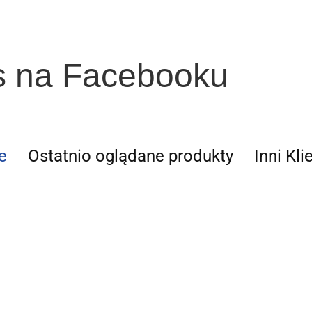
s na Facebooku
e
Ostatnio oglądane produkty
Inni Kli