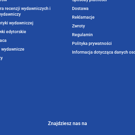
ra recenzji wydawniczych i
Dostawa
wydawniczy
Reklamacje
etyki wydawniczej
Zwroty
ki edytorskie
Regulamin
aca
Polityka prywatności
i wydawnicze
Informacja dotycząca danych o
zy
Znajdziesz nas na