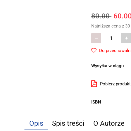
80.00
60.0
Najniższa cena z 30
Do przechowaln
Wysyłka w ciągu
Pobierz produk
ISBN
Opis
Spis treści
O Autorze