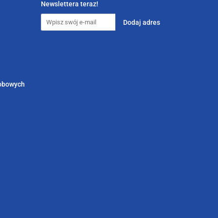
Newslettera teraz!
sobowych