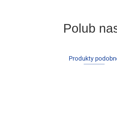
Polub na
Produkty podobn