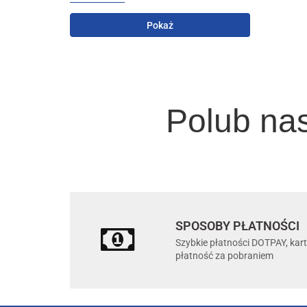
Pokaż
Polub na
SPOSOBY PŁATNOŚCI
Szybkie płatności DOTPAY, kar
płatność za pobraniem