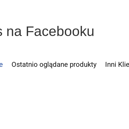
s na Facebooku
e
Ostatnio oglądane produkty
Inni Kli