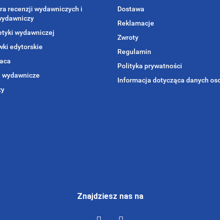
ra recenzji wydawniczych i
Dostawa
wydawniczy
Reklamacje
etyki wydawniczej
Zwroty
ki edytorskie
Regulamin
aca
Polityka prywatności
i wydawnicze
Informacja dotycząca danych o
zy
Znajdziesz nas na