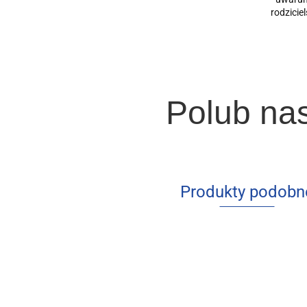
rodziciel
Polub na
Produkty podobn