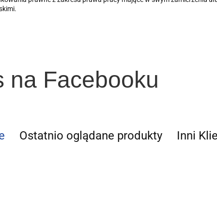
skimi.
s na Facebooku
e
Ostatnio oglądane produkty
Inni Kli