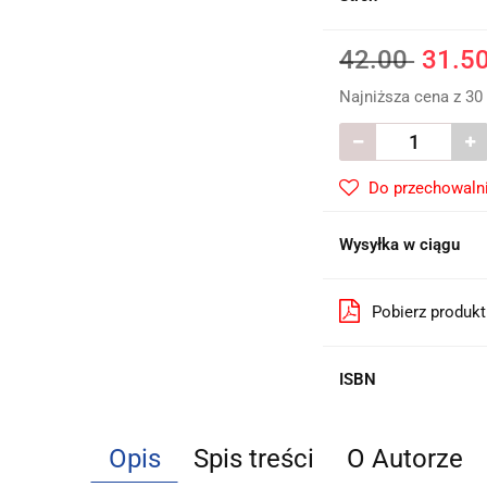
42.00
31.5
Najniższa cena z 30
Do przechowaln
Wysyłka w ciągu
Pobierz produk
ISBN
Opis
Spis treści
O Autorze