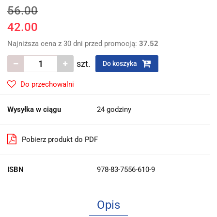
56.00
42.00
Najniższa cena z 30 dni przed promocją:
37.52
szt.
Do koszyka
Do przechowalni
Wysyłka w ciągu
24 godziny
Pobierz produkt do PDF
ISBN
978-83-7556-610-9
Opis