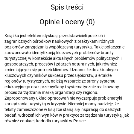
Spis treści
Opinie i oceny (0)
Książka jest efektem dyskusji przedstawicieli polskich i
zagranicznych ośrodków naukowych z praktykami różnych
poziomów zarządzania współczesną turystyką. Takie połączenie
zaowocowało identyfikacją kluczowych problemów branży
turystycznej w kontekście aktualnych problemów politycznych i
gospodarczych, procesów i zdarzeń naturalnych, jak również
zmieniających się potrzeb klientów. Uznano, że do aktualnych
kluczowych czynników sukcesu przedsiębiorstw, ale także
regionów turystycznych, należą wsparcie ze strony systemu
edukacyjnego oraz przemyślany i systematycznie realizowany
proces zarządzania marką organizacji czy regionu.
Zaproponowany układ opracowań nie wyczerpuje problematyki
zarządzania turystyką w kryzysie. Niemniej mamy nadzieję, że
teksty zamieszczone w książce staną się inspiracją do dalszych
badań, wdrożeń ich wyników w praktyce zarządzania turystyką, jak
również edukacji kadr dla turystyki w Polsce.