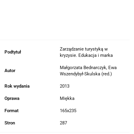
Zarządzanie turystyką w
Podtytuł
kryzysie. Edukacja i marka
Małgorzata Bednarczyk, Ewa
Autor
Wszendybył-Skulska (red.)
Rok wydania
2013
Oprawa
Miękka
Format
165x235
Stron
287