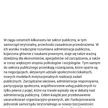
W ciągu ostatnich kilkunastu lat sektor publiczny, w tym
samorząd terytorialny, przechodzi zasadnicze przeobrażenia. W
ich wyniku tradycyjnie rozumiana administracja publiczna,
kojarzona głównie z naukami prawnymi, staje się także ważną
dziedziną dla ekonomistów, specjalistów od zarządzania, a także
w coraz większym stopniu politologów i socjologów. Tym samym
do sektora publicznego przenikają rozwiązania, które oparte są
na negocjacjach, aktywnym udziale społeczności lokalnych,
nowych modelach instytucjonalnych realizacji zadań
publicznych. Zarządzanie sieciowe, administracja responsywna,
partycypacja społeczna, współtworzenie usług publicznych to
tylko pewne z pojęć, które na trwałe wpisały się w debatę nad
administracją publiczną. Celem książki jest przedstawienie
uwarunkowań organizacyjno-prawnych, ale i funkcjonowania
jednostek samorządu terytorialnego w nowej rzeczywistości