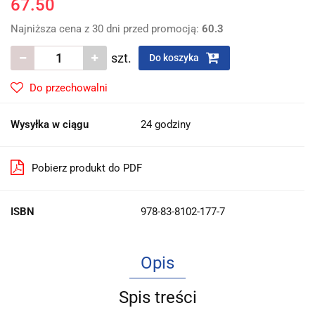
67.50
Najniższa cena z 30 dni przed promocją:
60.3
szt.
Do koszyka
Do przechowalni
Wysyłka w ciągu
24 godziny
Pobierz produkt do PDF
ISBN
978-83-8102-177-7
Opis
Spis treści