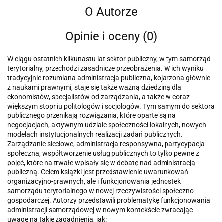
O Autorze
Opinie i oceny (0)
W ciągu ostatnich kilkunastu lat sektor publiczny, w tym samorząd
terytorialny, przechodzi zasadnicze przeobrażenia. W ich wyniku
tradycyjnie rozumiana administracja publiczna, kojarzona głównie
z naukami prawnymi, staje się także ważną dziedziną dla
ekonomistów, specjalistów od zarządzania, a także w coraz
większym stopniu politologów i socjologów. Tym samym do sektora
publicznego przenikają rozwiązania, które oparte są na
negocjacjach, aktywnym udziale społeczności lokalnych, nowych
modelach instytucjonalnych realizacji zadań publicznych.
Zarządzanie sieciowe, administracja responsywna, partycypacja
społeczna, współtworzenie usług publicznych to tylko pewne z
pojęć, które na trwałe wpisały się w debatę nad administracją
publiczną. Celem książki jest przedstawienie uwarunkowań
organizacyjno-prawnych, ale i funkcjonowania jednostek
samorządu terytorialnego w nowej rzeczywistości społeczno-
gospodarczej. Autorzy przedstawili problematykę funkcjonowania
administracji samorządowej w nowym kontekście zwracając
uwagę na takie zagadnienia, jak: