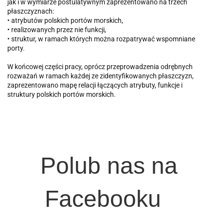
jak i w wymiarze postulatywnym zaprezentowano na trzech
płaszczyznach:
• atrybutów polskich portów morskich,
• realizowanych przez nie funkcji,
• struktur, w ramach których można rozpatrywać wspomniane
porty.
W końcowej części pracy, oprócz przeprowadzenia odrębnych
rozważań w ramach każdej ze zidentyfikowanych płaszczyzn,
zaprezentowano mapę relacji łączących atrybuty, funkcje i
struktury polskich portów morskich.
Polub nas na
Facebooku