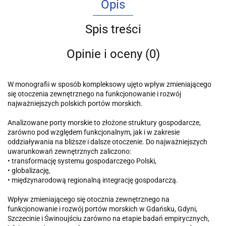
Opis
Spis treści
Opinie i oceny (0)
W monografii w sposób kompleksowy ujęto wpływ zmieniającego
się otoczenia zewnętrznego na funkcjonowanie i rozwój
najważniejszych polskich portów morskich.
Analizowane porty morskie to złożone struktury gospodarcze,
zarówno pod względem funkcjonalnym, jak i w zakresie
oddziaływania na bliższe i dalsze otoczenie. Do najważniejszych
uwarunkowań zewnętrznych zaliczono:
• transformację systemu gospodarczego Polski,
• globalizację,
• międzynarodową regionalną integrację gospodarczą.
Wpływ zmieniającego się otocznia zewnętrznego na
funkcjonowanie i rozwój portów morskich w Gdańsku, Gdyni,
Szczecinie i Świnoujściu zarówno na etapie badań empirycznych,