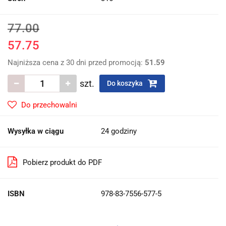
77.00
57.75
Najniższa cena z 30 dni przed promocją:
51.59
szt.
Do koszyka
Do przechowalni
Wysyłka w ciągu
24 godziny
Pobierz produkt do PDF
ISBN
978-83-7556-577-5