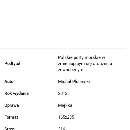
Polskie porty morskie w
Podtytuł
zmieniającym się otoczeniu
zewnętrznym
Autor
Michał Pluciński
Rok wydania
2013
Oprawa
Miękka
Format
165x235
Stron
316