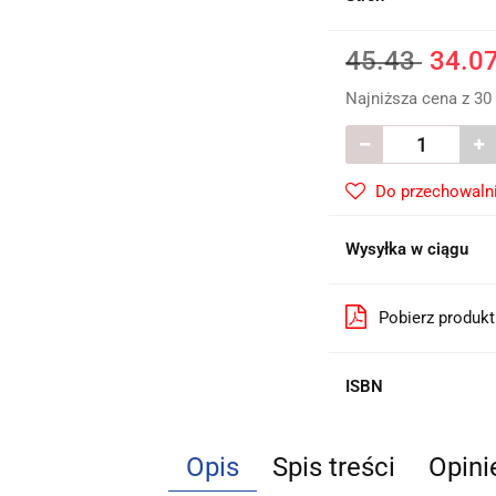
45.43
34.0
Najniższa cena z 30
Do przechowaln
Wysyłka w ciągu
Pobierz produk
ISBN
Opis
Spis treści
Opini