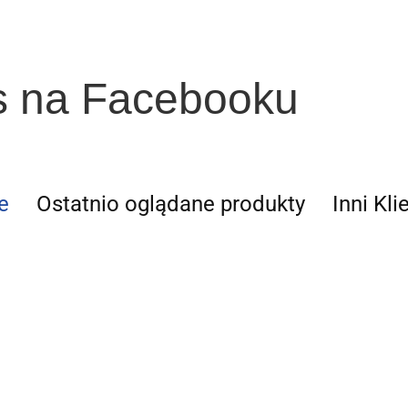
s na Facebooku
e
Ostatnio oglądane produkty
Inni Kli
ruktura