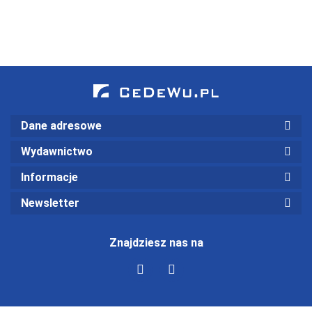
analiza
wskaźnikowa
(wyd. III)
Dane adresowe
Wydawnictwo
Informacje
Newsletter
Znajdziesz nas na