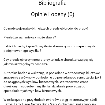
Bibliografia
Opinie i oceny (0)
Co motywuje najwybitniejszych przedsiębiorców do pracy?
Pieniądze, uznanie czy może sława?
Jakie ich cechy i sposób myślenia stanowią motor napędowy do
podejmowanego wysiłku?
Czy przedsiębiorcy-innowatorzy to ludzie charakteryzujący się
jakimiś szczególnymi cechami?
Autorskie badania wskazują, iż posiadane wartości mają kluczowe
znaczenie zarówno w odniesieniu do posiadanego sensu życia, jak i
do osiąganych wyników biznesowych. Wartości wspierane
określonym sposobem myślenia i działania prowadzą do
spektakularnych wyników biznesowych.
W tej książce na przykładach twórców potęg internetowych (Jeff
Bezos, Larry Page, Sergey Brin i Mark Zuckerberg) pokazano, jak