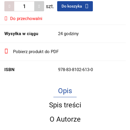
szt.
Do koszyka
Do przechowalni
Wysyłka w ciągu
24 godziny
Pobierz produkt do PDF
ISBN
978-83-8102-613-0
Opis
Spis treści
O Autorze