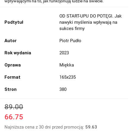
wpływającymi na to, jak funkcjonują ludzie na świecie.
OD START-UPU DO POTĘGI. Jak
Podtytuł
nawyki myślenia wpływają na
sukces firmy
Autor
Piotr Pudło
Rok wydania
2023
Oprawa
Miękka
Format
165x235
Stron
380
89.00
66.75
Najniższa cena z 30 dni przed promocją:
59.63