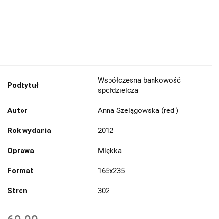
Współczesna bankowość
Podtytuł
spółdzielcza
Autor
Anna Szelągowska (red.)
Rok wydania
2012
Oprawa
Miękka
Format
165x235
Stron
302