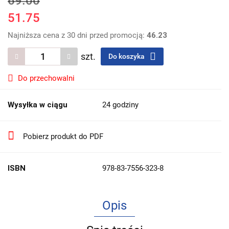
69.00
51.75
Najniższa cena z 30 dni przed promocją:
46.23
szt.
Do koszyka
Do przechowalni
Wysyłka w ciągu
24 godziny
Pobierz produkt do PDF
ISBN
978-83-7556-323-8
Opis