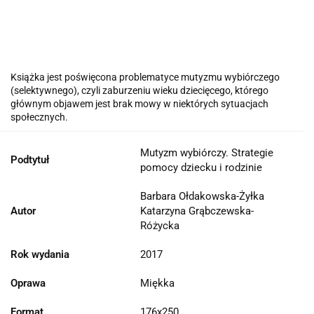
Książka jest poświęcona problematyce mutyzmu wybiórczego
(selektywnego), czyli zaburzeniu wieku dziecięcego, którego
głównym objawem jest brak mowy w niektórych sytuacjach
społecznych.
Mutyzm wybiórczy. Strategie
Podtytuł
pomocy dziecku i rodzinie
Barbara Ołdakowska-Żyłka
Autor
Katarzyna Grąbczewska-
Różycka
Rok wydania
2017
Oprawa
Miękka
Format
176x250