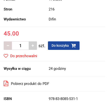
Stron
216
Wydawnictwo
Difin
45.00
szt.
Do koszyka
Do przechowalni
Wysyłka w ciągu
24 godziny
Pobierz produkt do PDF
ISBN
978-83-8085-531-1