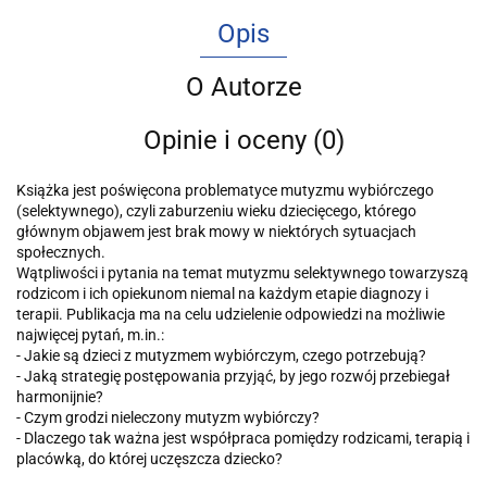
Opis
O Autorze
Opinie i oceny (0)
Książka jest poświęcona problematyce mutyzmu wybiórczego
(selektywnego), czyli zaburzeniu wieku dziecięcego, którego
głównym objawem jest brak mowy w niektórych sytuacjach
społecznych.
Wątpliwości i pytania na temat mutyzmu selektywnego towarzyszą
rodzicom i ich opiekunom niemal na każdym etapie diagnozy i
terapii. Publikacja ma na celu udzielenie odpowiedzi na możliwie
najwięcej pytań, m.in.:
- Jakie są dzieci z mutyzmem wybiórczym, czego potrzebują?
- Jaką strategię postępowania przyjąć, by jego rozwój przebiegał
harmonijnie?
- Czym grodzi nieleczony mutyzm wybiórczy?
- Dlaczego tak ważna jest współpraca pomiędzy rodzicami, terapią i
placówką, do której uczęszcza dziecko?