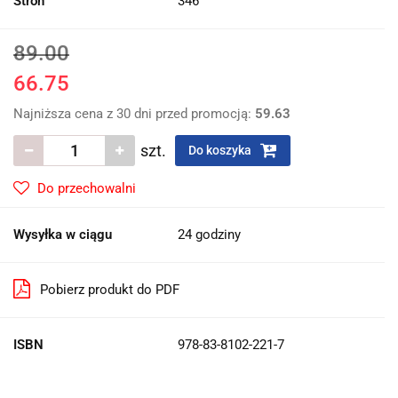
Stron
346
89.00
66.75
Najniższa cena z 30 dni przed promocją:
59.63
szt.
Do koszyka
Do przechowalni
Wysyłka w ciągu
24 godziny
Pobierz produkt do PDF
ISBN
978-83-8102-221-7