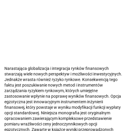
Narastająca globalizacja i integracja rynków finansowych
stwarzają wiele nowych perspektyw i możliwości inwestycyjnych.
Jednakże wrasta również ryzyko rynkowe. Konsekwencją tego
faktu jest poszukiwanie nowych metod i instrumentów
zarządzania ryzykiem rynkowym, których umiejętne
zastosowanie wpłynie na poprawę wyników finansowych. Opcja
egzotyczna jest innowacyjnym instrumentem inżynierii
finansowej, który powstaje w wyniku modyfikacji funkcji wypłaty
opcji standardowej. Niniejsza monografia jest oryginalnym
opracowaniem zawierającym kompleksowe przedstawienie
pomiaru wrażliwości ceny jednoczynnikowych opcji
egzotycznych. Zawarte w książce wyniki przeprowadzonych