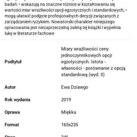
badań: • wskazują na znaczne różnice w kształtowaniu się
wartości miar wrażliwości opcji egzotycznych i standardowych, •
mogą ułatwić podjęcie profesjonalnych decyzji związanych z
zarządzaniem ryzykiem. Nowatorski charakter niniejszego
opracowania jest niezaprzeczalną zaletą tej książki i wypełnia
lukę w literaturze fachowe
Miary wrażliwości ceny
jednoczynnikowych opcji
Podtytuł
egzotycznych. Istota -
własności - porównanie z opcją
standardową (wyd. II)
Autor
Ewa Dziawgo
Rok wydania
2019
Oprawa
Miękka
Format
165x235