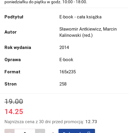
poniedziałku do piątku w godz. 10:00 - 18:00.
Podtytuł
E-book - cała książka
Sławomir Antkiewicz, Marcin
Autor
Kalinowski (red.)
Rok wydania
2014
Oprawa
E-book
Format
165x235
Stron
258
19.00
14.25
Najniższa cena z 30 dni przed promocją:
12.73