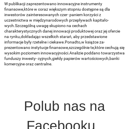
W publikacji zaprezentowano innowacyjne instrumenty
finansowe,które w coraz większym stopniu dostępne są dla
inwestorów zainteresowanych czer- paniem korzyści z
uczestnictwa w międzynarodowych przepływach kapitało-
wych.Szczególną uwagę skupiono na cechach
charakterystycznych danej innowacji produktowej oraz jej ofercie
na rynku,dokładając wszelkich starań, aby przedstawione
informacje były rzetelne i ciekawe.Ponadto,w książce za-
prezentowano instytucje finansowe,szczególnie te,które cechują się
wysokim poziomem innowacyjności.Analizie poddano towarzystwa
funduszy inwesty- cyjnych,giełdy papierów wartościowych,banki
komercyjne oraz centralne.
Polub nas na
Facebooku