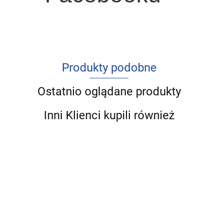
Produkty podobne
Ostatnio oglądane produkty
Inni Klienci kupili również
Innowacje
Elementy
Prorynkow
finansowe
Finansowanie
Budżetowanie