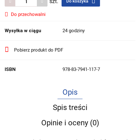
szt.
Do koszyka
Do przechowalni
Wysyłka w ciągu
24 godziny
Pobierz produkt do PDF
ISBN
978-83-7941-117-7
Opis
Spis treści
Opinie i oceny (0)