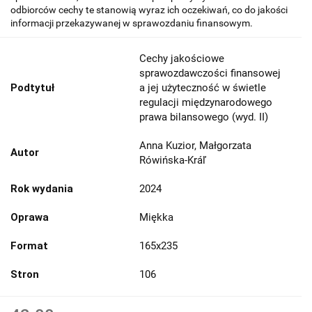
odbiorców cechy te stanowią wyraz ich oczekiwań, co do jakości
informacji przekazywanej w sprawozdaniu finansowym.
Cechy jakościowe
sprawozdawczości finansowej
Podtytuł
a jej użyteczność w świetle
regulacji międzynarodowego
prawa bilansowego (wyd. II)
Anna Kuzior, Małgorzata
Autor
Rówińska-Kráľ
Rok wydania
2024
Oprawa
Miękka
Format
165x235
Stron
106