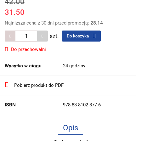
42.00
31.50
Najniższa cena z 30 dni przed promocją:
28.14
szt.
Do koszyka
Do przechowalni
Wysyłka w ciągu
24 godziny
Pobierz produkt do PDF
ISBN
978-83-8102-877-6
Opis