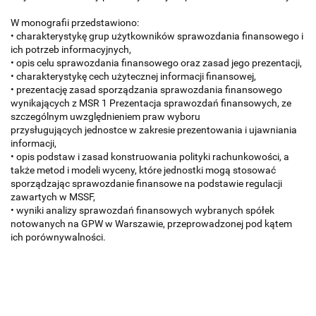
W monografii przedstawiono:
• charakterystykę grup użytkowników sprawozdania finansowego i
ich potrzeb informacyjnych,
• opis celu sprawozdania finansowego oraz zasad jego prezentacji,
• charakterystykę cech użytecznej informacji finansowej,
• prezentację zasad sporządzania sprawozdania finansowego
wynikających z MSR 1 Prezentacja sprawozdań finansowych, ze
szczególnym uwzględnieniem praw wyboru
przysługujących jednostce w zakresie prezentowania i ujawniania
informacji,
• opis podstaw i zasad konstruowania polityki rachunkowości, a
także metod i modeli wyceny, które jednostki mogą stosować
sporządzając sprawozdanie finansowe na podstawie regulacji
zawartych w MSSF,
• wyniki analizy sprawozdań finansowych wybranych spółek
notowanych na GPW w Warszawie, przeprowadzonej pod kątem
ich porównywalności.