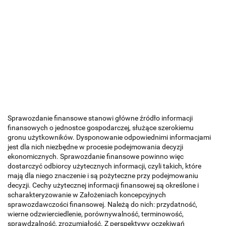
Sprawozdanie finansowe stanowi główne źródło informacji
finansowych o jednostce gospodarczej, służące szerokiemu
gronu użytkowników. Dysponowanie odpowiednimi informacjami
jest dla nich niezbędne w procesie podejmowania decyzji
ekonomicznych. Sprawozdanie finansowe powinno więc
dostarczyć odbiorcy użytecznych informacji, czyli takich, które
mają dla niego znaczenie i są pożyteczne przy podejmowaniu
decyzji. Cechy użytecznej informacji finansowej są określone i
scharakteryzowanie w Założeniach koncepcyjnych
sprawozdawczości finansowej. Należą do nich: przydatność,
wierne odzwierciedlenie, porównywalność, terminowość,
sprawdzalność, zrozumiałość. Z perspektywy oczekiwań