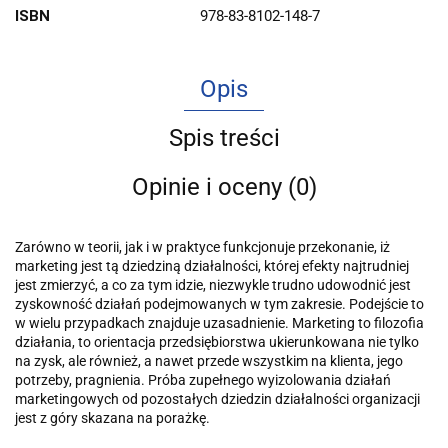
ISBN
978-83-8102-148-7
Opis
Spis treści
Opinie i oceny (0)
Zarówno w teorii, jak i w praktyce funkcjonuje przekonanie, iż
marketing jest tą dziedziną działalności, której efekty najtrudniej
jest zmierzyć, a co za tym idzie, niezwykle trudno udowodnić jest
zyskowność działań podejmowanych w tym zakresie. Podejście to
w wielu przypadkach znajduje uzasadnienie. Marketing to filozofia
działania, to orientacja przedsiębiorstwa ukierunkowana nie tylko
na zysk, ale również, a nawet przede wszystkim na klienta, jego
potrzeby, pragnienia. Próba zupełnego wyizolowania działań
marketingowych od pozostałych dziedzin działalności organizacji
jest z góry skazana na po­rażkę.