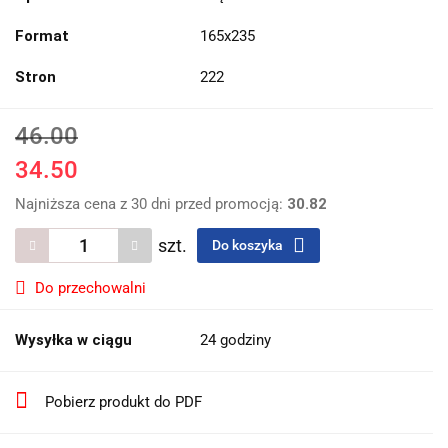
Format
165x235
Stron
222
46.00
34.50
Najniższa cena z 30 dni przed promocją:
30.82
szt.
Do koszyka
Do przechowalni
Wysyłka w ciągu
24 godziny
Pobierz produkt do PDF