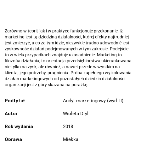
Zarówno w teorii, jak i w praktyce funkcjonuje przekonanie, iż
marketing jest tą dziedziną działalności, której efekty najtrudniej
jest zmierzyć, a co za tym idzie, niezwykle trudno udowodnić jest
zyskowność działań podejmowanych w tym zakresie. Podejście
to w wielu przypadkach znajduje uzasadnienie. Marketing to
filozofia działania, to orientacja przedsiębiorstwa ukierunkowana
nie tylko na zysk, ale również, a nawet przede wszystkim na
klienta, jego potrzeby, pragnienia. Próba zupełnego wyizolowania
działań marketingowych od pozostałych dziedzin działalności
organizacji jest z góry skazana na po­rażkę.
Podtytuł
Audyt marketingowy (wyd. II)
Autor
Wioleta Dryl
Rok wydania
2018
Oprawa
Miękka