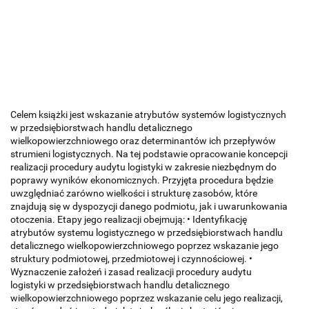
Celem książki jest wskazanie atrybutów systemów logistycznych
w przedsiębiorstwach handlu detalicznego
wielkopowierzchniowego oraz determinantów ich przepływów
strumieni logistycznych. Na tej podstawie opracowanie koncepcji
realizacji procedury audytu logistyki w zakresie niezbędnym do
poprawy wyników ekonomicznych. Przyjęta procedura będzie
uwzględniać zarówno wielkości i strukturę zasobów, które
znajdują się w dyspozycji danego podmiotu, jak i uwarunkowania
otoczenia. Etapy jego realizacji obejmują: • Identyfikację
atrybutów systemu logistycznego w przedsiębiorstwach handlu
detalicznego wielkopowierzchniowego poprzez wskazanie jego
struktury podmiotowej, przedmiotowej i czynnościowej. •
Wyznaczenie założeń i zasad realizacji procedury audytu
logistyki w przedsiębiorstwach handlu detalicznego
wielkopowierzchniowego poprzez wskazanie celu jego realizacji,