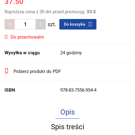
37.50
Najniższa cena z 30 dni przed promocją:
33.5
szt.
Do koszyka
Do przechowalni
Wysyłka w ciągu
24 godziny
Pobierz produkt do PDF
ISBN
978-83-7556-954-4
Opis
Spis treści