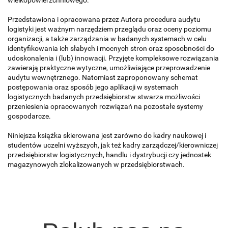
Przedstawiona i opracowana przez Autora procedura audytu
logistyki jest ważnym narzędziem przeglądu oraz oceny poziomu
organizacji, a także zarządzania w badanych systemach w celu
identyfikowania ich słabych i mocnych stron oraz sposobności do
udoskonalenia i (lub) innowacji. Przyjęte kompleksowe rozwiązania
zawierają praktyczne wytyczne, umożliwiające przeprowadzenie
audytu wewnętrznego. Natomiast zaproponowany schemat
postępowania oraz sposób jego aplikacji w systemach
logistycznych badanych przedsiębiorstw stwarza możliwości
przeniesienia opracowanych rozwiązań na pozostałe systemy
gospodarcze.
Niniejsza książka skierowana jest zarówno do kadry naukowej i
studentów uczelni wyższych, jak też kadry zarządczej/kierowniczej
przedsiębiorstw logistycznych, handlu i dystrybucji czy jednostek
magazynowych zlokalizowanych w przedsiębiorstwach.