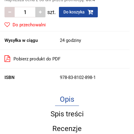
szt.
Do koszyka
Do przechowalni
Wysyłka w ciągu
24 godziny
Pobierz produkt do PDF
ISBN
978-83-8102-898-1
Opis
Spis treści
Recenzje