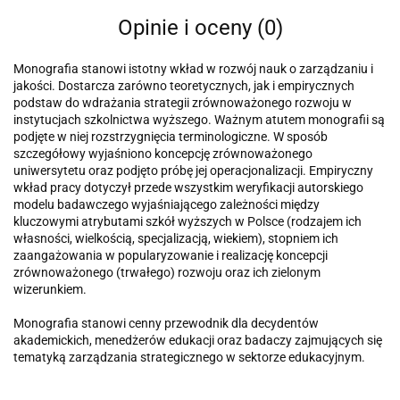
Opinie i oceny (0)
Monografia stanowi istotny wkład w rozwój nauk o zarządzaniu i
jakości. Dostarcza zarówno teoretycznych, jak i empirycznych
podstaw do wdrażania strategii zrównoważonego rozwoju w
instytucjach szkolnictwa wyższego. Ważnym atutem monografii są
podjęte w niej rozstrzygnięcia terminologiczne. W sposób
szczegółowy wyjaśniono koncepcję zrównoważonego
uniwersytetu oraz podjęto próbę jej operacjonalizacji. Empiryczny
wkład pracy dotyczył przede wszystkim weryfikacji autorskiego
modelu badawczego wyjaśniającego zależności między
kluczowymi atrybutami szkół wyższych w Polsce (rodzajem ich
własności, wielkością, specjalizacją, wiekiem), stopniem ich
zaangażowania w popularyzowanie i realizację koncepcji
zrównoważonego (trwałego) rozwoju oraz ich zielonym
wizerunkiem.
Monografia stanowi cenny przewodnik dla decydentów
akademickich, menedżerów edukacji oraz badaczy zajmujących się
tematyką zarządzania strategicznego w sektorze edukacyjnym.