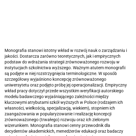
Monografia stanowi istotny wkład w rozwój nauk o zarządzaniu i
jakości. Dostarcza zarówno teoretycznych, jak i empirycznych
podstaw do wdrażania strategii zrównoważonego rozwoju w
instytucjach szkolnictwa wyższego. Ważnym atutem monografii
są podjęte w niej rozstrzygnięcia terminologiczne. W sposób
szczegółowy wyjaśniono koncepcję zrównoważonego
uniwersytetu oraz podjęto próbę jej operacjonalizacji. Empiryczny
wkład pracy dotyczył przede wszystkim weryfikacji autorskiego
modelu badawczego wyjaśniającego zależności między
kluczowymi atrybutami szkół wyższych w Polsce (rodzajem ich
własności, wielkością, specjalizacją, wiekiem), stopniem ich
zaangażowania w popularyzowanie i realizację koncepcji
zrównoważonego (trwałego) rozwoju oraz ich zielonym
wizerunkiem. Monografia stanowi cenny przewodnik dla
decydentów akademickich, menedżerów edukacji oraz badaczy