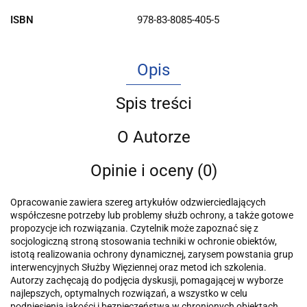
ISBN
978-83-8085-405-5
Opis
Spis treści
O Autorze
Opinie i oceny (0)
Opracowanie zawiera szereg artykułów odzwierciedlających
współczesne potrzeby lub problemy służb ochrony, a także gotowe
propozycje ich rozwiązania. Czytelnik może zapoznać się z
socjologiczną stroną stosowania techniki w ochronie obiektów,
istotą realizowania ochrony dynamicznej, zarysem powstania grup
interwencyjnych Służby Więziennej oraz metod ich szkolenia.
Autorzy zachęcają do podjęcia dyskusji, pomagającej w wyborze
najlepszych, optymalnych rozwiązań, a wszystko w celu
podniesienia jakości i bezpieczeństwa w chronionych obiektach.