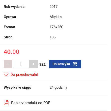
Rok wydania
2017
Oprawa
Miękka
Format
176x250
Stron
186
40.00
szt.
Do koszyka
Do przechowalni
Wysyłka w ciągu
24 godziny
Pobierz produkt do PDF