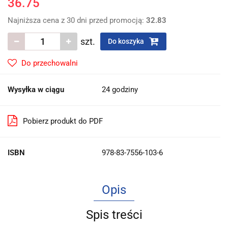
36.75
Najniższa cena z 30 dni przed promocją:
32.83
szt.
Do koszyka
Do przechowalni
Wysyłka w ciągu
24 godziny
Pobierz produkt do PDF
ISBN
978-83-7556-103-6
Opis
Spis treści