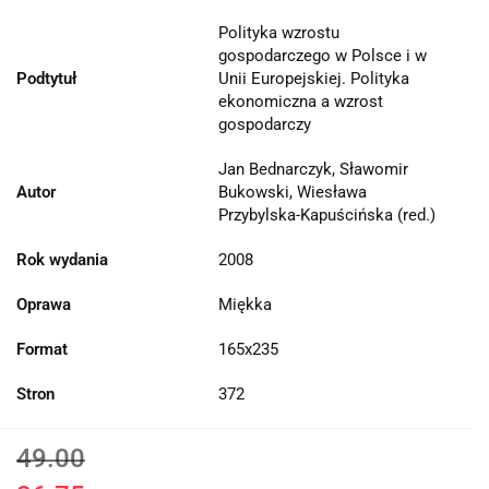
Polityka wzrostu
gospodarczego w Polsce i w
Podtytuł
Unii Europejskiej. Polityka
ekonomiczna a wzrost
gospodarczy
Jan Bednarczyk, Sławomir
Autor
Bukowski, Wiesława
Przybylska-Kapuścińska (red.)
Rok wydania
2008
Oprawa
Miękka
Format
165x235
Stron
372
49.00