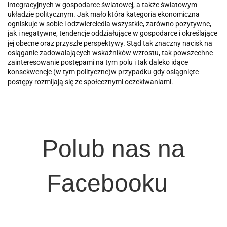
integracyjnych w gospodarce świa­towej, a także światowym
układzie politycznym. Jak mało która kategoria ekonomiczna
ogniskuje w sobie i odzwierciedla wszystkie, zarówno pozytyw­ne,
jak i negatywne, tendencje oddziałujące w gospodarce i określające
jej obecne oraz przyszłe perspektywy. Stąd tak znaczny nacisk na
osiąganie za­dowalających wskaźników wzrostu, tak powszechne
zainteresowanie postępami na tym polu i tak daleko idące
konsekwencje (w tym polityczne)w przypadku gdy osiągnięte
postępy rozmijają się ze społecznymi oczekiwaniami.
Polub nas na
Facebooku