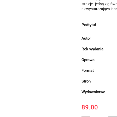
istnieje i jedną z głó
niewystarczająca inn
Podtytuł
Autor
Rok wydania
Oprawa
Format
Stron
Wydawnictwo
89.00