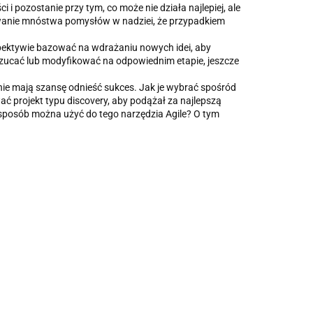
i pozostanie przy tym, co może nie działa najlepiej, ale
owanie mnóstwa pomysłów w nadziei, że przypadkiem
erspektywie bazować na wdrażaniu nowych idei, aby
rzucać lub modyfikować na odpowiednim etapie, jeszcze
znie mają szansę odnieść sukces. Jak je wybrać spośród
ć projekt typu discovery, aby podążał za najlepszą
 sposób można użyć do tego narzędzia Agile? O tym