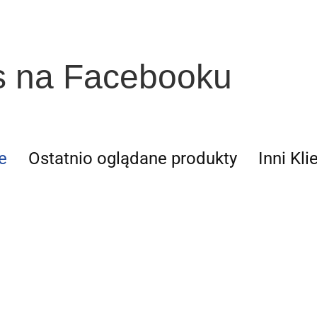
s na Facebooku
e
Ostatnio oglądane produkty
Inni Kli