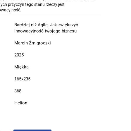
wnych przyczyn tego stanu rzeczy jest
owacyjność.
Bardziej niż Agile. Jak zwiększyć
innowacyjność twojego biznesu
Marcin Żmigrodzki
2025
Miękka
165x235
368
Helion