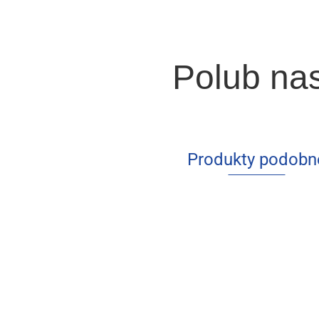
Polub na
Produkty podobn