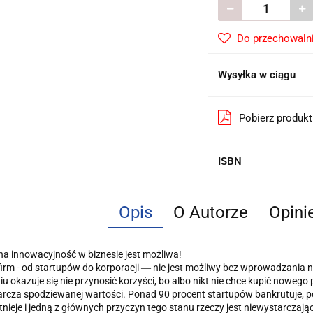
Do przechowaln
Wysyłka w ciągu
Pobierz produk
ISBN
Opis
O Autorze
Opinie
a innowacyjność w biznesie jest możliwa!
irm - od startupów do korporacji ― nie jest możliwy bez wprowadzania 
u okazuje się nie przynosić korzyści, bo albo nikt nie chce kupić nowe
arcza spodziewanej wartości. Ponad 90 procent startupów bankrutuje, poło
istnieje i jedną z głównych przyczyn tego stanu rzeczy jest niewystarczaj