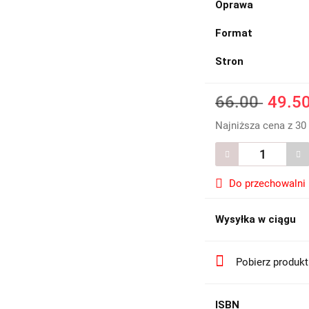
Oprawa
Format
Stron
66.00
49.5
Najniższa cena z 30
Do przechowalni
Wysyłka w ciągu
Pobierz produk
ISBN