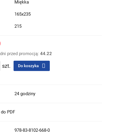
Miękka
165x235
215
0
 dni przed promocją:
44.22
szt.
Do koszyka
24 godziny
t do PDF
978-83-8102-668-0