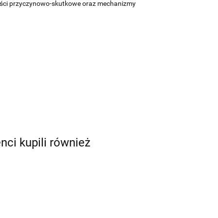
żności przyczynowo-skutkowe oraz mechanizmy
enci kupili również