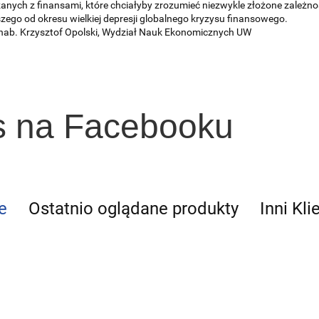
anych z finansami, które chciałyby zrozumieć niezwykle złożone zale
zego od okresu wielkiej depresji globalnego kryzysu finansowego.
 hab. Krzysztof Opolski, Wydział Nauk Ekonomicznych UW
s na Facebooku
e
Ostatnio oglądane produkty
Inni Kli