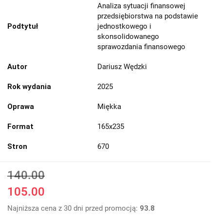
Analiza sytuacji finansowej
przedsiębiorstwa na podstawie
Podtytuł
jednostkowego i
skonsolidowanego
sprawozdania finansowego
Autor
Dariusz Wędzki
Rok wydania
2025
Oprawa
Miękka
Format
165x235
Stron
670
140.00
105.00
Najniższa cena z 30 dni przed promocją:
93.8