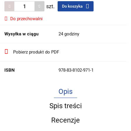
szt.
Do koszyka
Do przechowalni
Wysyłka w ciągu
24 godziny
Pobierz produkt do PDF
ISBN
978-83-8102-971-1
Opis
Spis treści
Recenzje