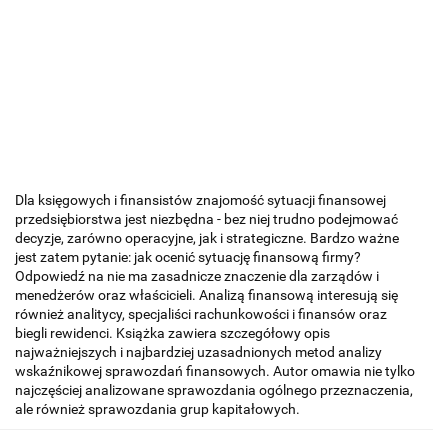
Dla księgowych i finansistów znajomość sytuacji finansowej
przedsiębiorstwa jest niezbędna - bez niej trudno podejmować
decyzje, zarówno operacyjne, jak i strategiczne. Bardzo ważne
jest zatem pytanie: jak ocenić sytuację finansową firmy?
Odpowiedź na nie ma zasadnicze znaczenie dla zarządów i
menedżerów oraz właścicieli. Analizą finansową interesują się
również analitycy, specjaliści rachunkowości i finansów oraz
biegli rewidenci. Książka zawiera szczegółowy opis
najważniejszych i najbardziej uzasadnionych metod analizy
wskaźnikowej sprawozdań finansowych. Autor omawia nie tylko
najczęściej analizowane sprawozdania ogólnego przeznaczenia,
ale również sprawozdania grup kapitałowych.