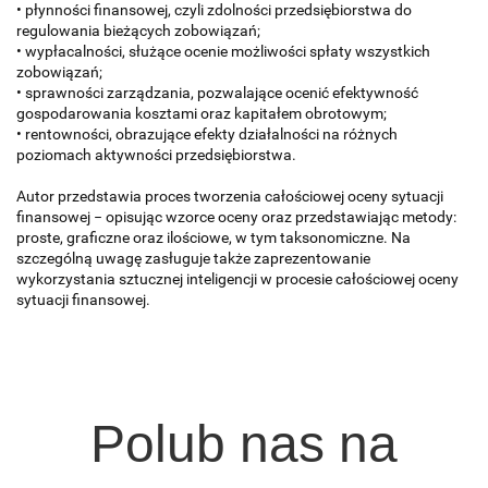
• płynności finansowej, czyli zdolności przedsiębiorstwa do
regulowania bieżących zobowiązań;
• wypłacalności, służące ocenie możliwości spłaty wszystkich
zobowiązań;
• sprawności zarządzania, pozwalające ocenić efektywność
gospodarowania kosztami oraz kapitałem obrotowym;
• rentowności, obrazujące efekty działalności na różnych
poziomach aktywności przedsiębiorstwa.
Autor przedstawia proces tworzenia całościowej oceny sytuacji
finansowej − opisując wzorce oceny oraz przedstawiając metody:
proste, graficzne oraz ilościowe, w tym taksonomiczne. Na
szczególną uwagę zasługuje także zaprezentowanie
wykorzystania sztucznej inteligencji w procesie całościowej oceny
sytuacji finansowej.
Polub nas na