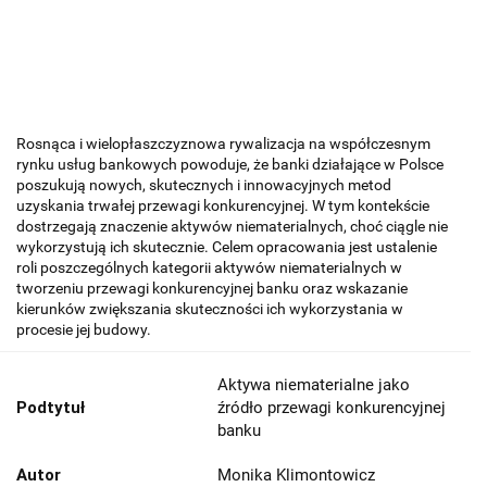
Rosnąca i wielopłaszczyznowa rywalizacja na współczesnym
rynku usług bankowych powoduje, że banki działające w Polsce
poszukują nowych, sku­tecznych i innowacyjnych metod
uzyskania trwałej przewagi konkurencyjnej. W tym kontekście
dostrzegają znaczenie aktywów niematerialnych, choć ciągle nie
wykorzystują ich skutecznie. Celem opracowania jest ustalenie
roli poszczególnych kategorii aktywów niematerialnych w
tworzeniu przewagi konkurencyjnej banku oraz wskazanie
kierunków zwiększania skuteczności ich wykorzystania w
procesie jej budowy.
Aktywa niematerialne jako
Podtytuł
źródło przewagi konkurencyjnej
banku
Autor
Monika Klimontowicz