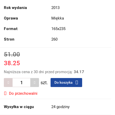
Rok wydania
2013
Oprawa
Miękka
Format
165x235
Stron
260
51.00
38.25
Najniższa cena z 30 dni przed promocją:
34.17
szt.
Do koszyka
Do przechowalni
Wysyłka w ciągu
24 godziny