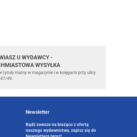
IASZ U WYDAWCY -
CHMIASTOWA WYSYŁKA
e tytuły mamy w magazynie i w księgarni przy ulicy
 47/49.
Newsletter
Bądź zawsze na bieżąco z ofertą
naszego wydawnictwa, zapisz się do
Newslettera teraz!