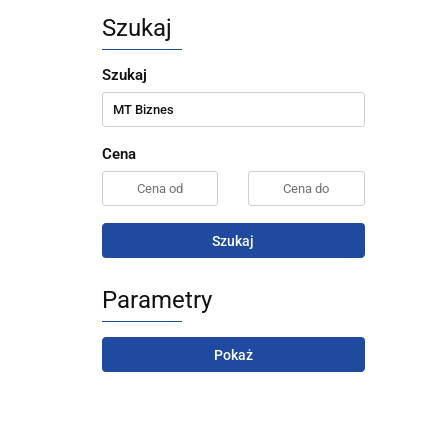
Szukaj
Szukaj
Cena
Szukaj
Parametry
Pokaż