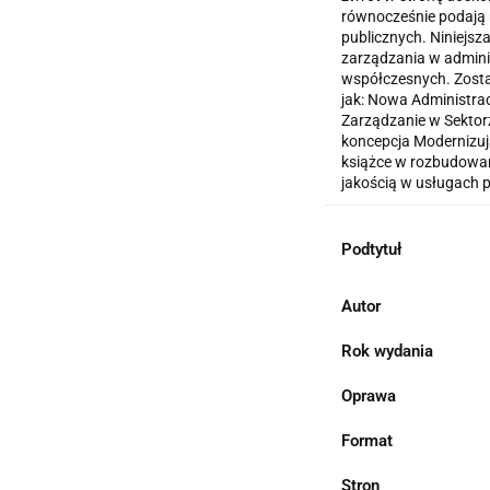
równocześnie podają 
publicznych. Niniejsz
zarządzania w administ
współczesnych. Został
jak: Nowa Administrac
Zarządzanie w Sektor
koncepcja Modernizuj
książce w rozbudowan
jakością w usługach 
Podtytuł
Autor
Rok wydania
Oprawa
Format
Stron