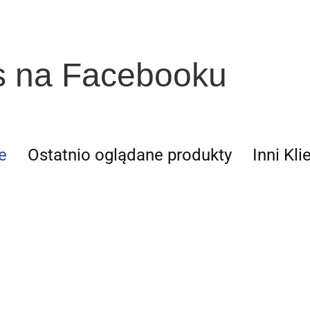
s na Facebooku
e
Ostatnio oglądane produkty
Inni Kli