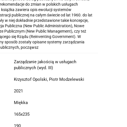
rekomendacje do zmian w polskich usługach
a książka zawiera opis ewolucji systemów
racji publicznej na całym świecie od lat 1960. do lat
y w niej dokładnie przedstawione takie koncepcje,
ja Publiczna (New Public Administration), Nowe
ze Publicznym (New Public Management), czy też
ącego się Rządu (Reinventing Government). W
y sposób zostały opisane systemy zarządzania
publicznych, począwsz
Zarządzanie jakością w usługach
publicznych (wyd. III)
Krzysztof Opolski, Piotr Modzelewski
2021
Miękka
165x235
190