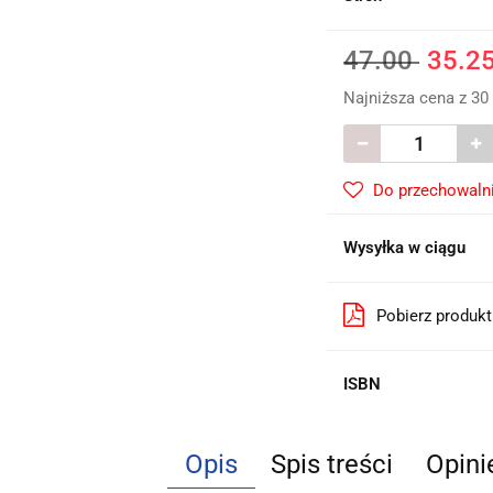
47.00
35.2
Najniższa cena z 30
Do przechowaln
Wysyłka w ciągu
Pobierz produk
ISBN
Opis
Spis treści
Opini