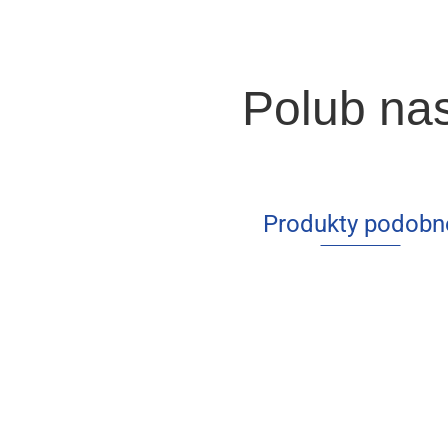
Polub na
Produkty podobn